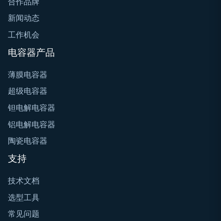
合作品牌
新闻动态
工作机会
电容器产品
薄膜电容器
超级电容器
钽电解电容器
铝电解电容器
陶瓷电容器
支持
技术文档
选型工具
常见问题