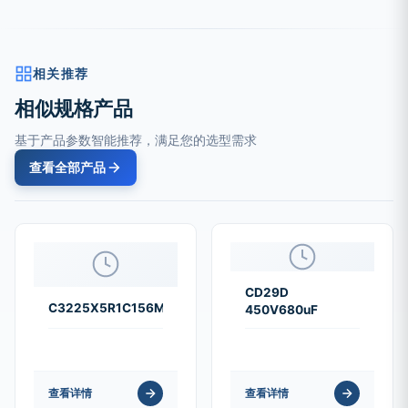
相关推荐
相似规格产品
基于产品参数智能推荐，满足您的选型需求
查看全部产品
CD29D
C3225X5R1C156M250AA
450V680uF
查看详情
查看详情