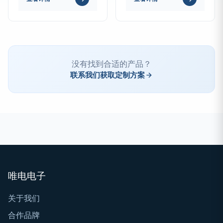
没有找到合适的产品？
联系我们获取定制方案
唯电电子
关于我们
合作品牌