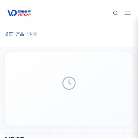
跳至主要内容
首页
/
产品
/
VR8B