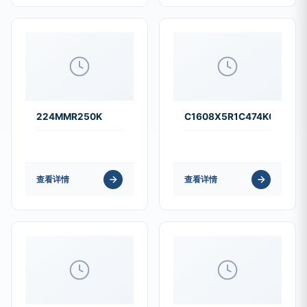
224MMR250K
C1608X5R1C474K080AA
查看详情
查看详情