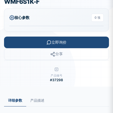
WMF6S1K-F
核心参数
0 项
立即询价
分享
产品编号
#37298
详细参数
产品描述