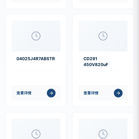
04025J4R7ABSTR
CD291
450V820uF
查看详情
查看详情