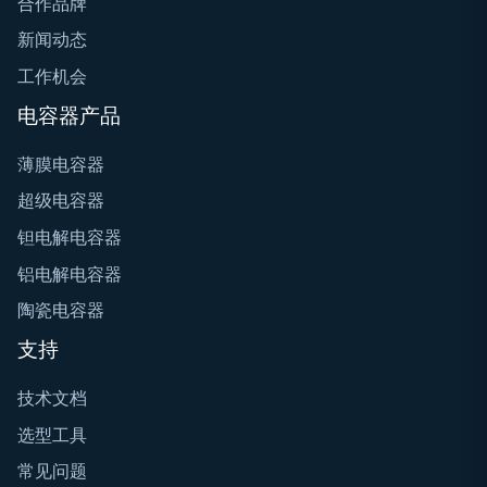
合作品牌
新闻动态
工作机会
电容器产品
薄膜电容器
超级电容器
钽电解电容器
铝电解电容器
陶瓷电容器
支持
技术文档
选型工具
常见问题