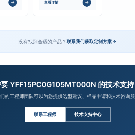
查看详情
没有找到合适的产品？
联系我们获取定制方案
要 YFF15PC0G105MT000N 的技术支
们的工程师团队可以为您提供选型建议、样品申请和技术咨询服
联系工程师
技术支持中心