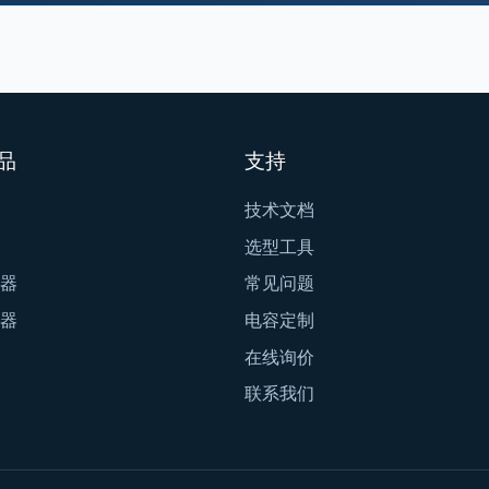
品
支持
技术文档
选型工具
器
常见问题
器
电容定制
在线询价
联系我们