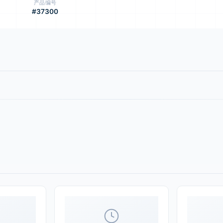
产品编号
#37300