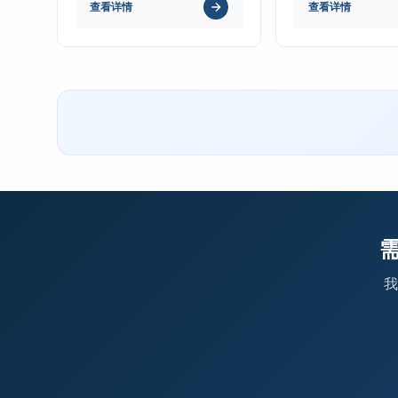
查看详情
查看详情
需
我