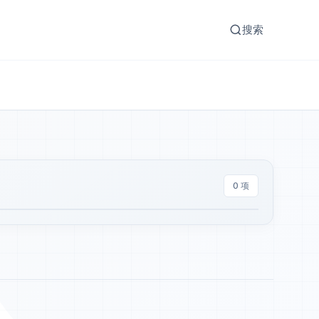
搜索
0 项