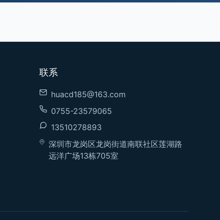
联系
huacd185@163.com
0755-23579065
13510278893
深圳市龙岗区龙岗街道南联社区莲湖路
远洋广场13栋705室