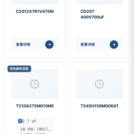
C2012X7R1V475M125AC
CD297
400V700uF
查看详情
查看详情
钽电解电容器
T210A275M010MS7200
T545H158M006ATE035
2.7 uF
C
10 VDC (85C),