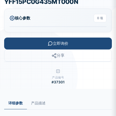
YFF15PC0G435MT000N
核心参数
0 项
立即询价
分享
产品编号
#37301
详细参数
产品描述