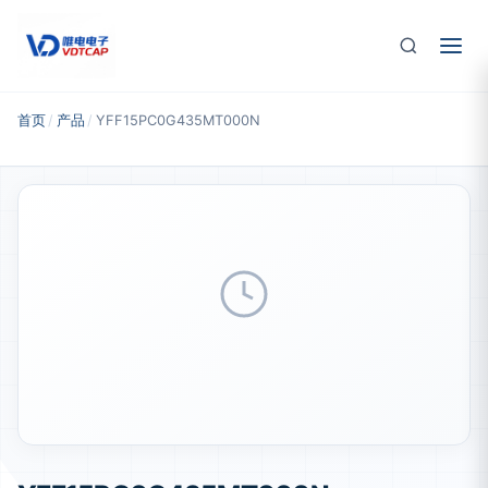
跳至主要内容
首页
/
产品
/
YFF15PC0G435MT000N