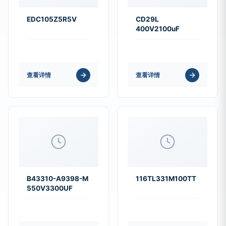
EDC105Z5R5V
CD29L
400V2100uF
查看详情
查看详情
B43310-A9398-M
116TL331M100TT
550V3300UF