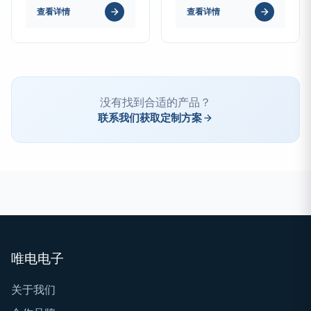
查看详情
查看详情
没有找到合适的产品？
联系我们获取定制方案
唯电电子
关于我们