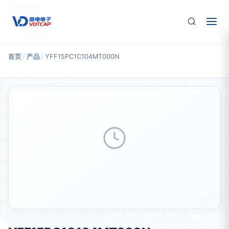
跳至主要内容
首页
/
产品
/
YFF15PC1C104MT000N