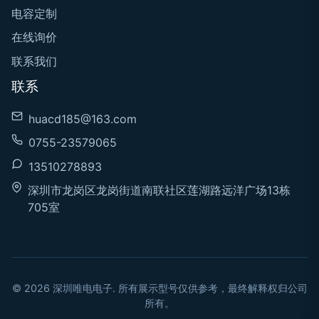
电容定制
在线询价
联系我们
联系
huacd185@163.com
0755-23579065
13510278893
深圳市龙岗区龙岗街道南联社区莲湖路远洋广场13栋
705室
© 2026 深圳唯电电子. 所有展示型号仅供参考，最终解释权归公司
所有。