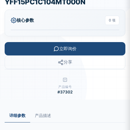
YFF15PC1C104MT000N
核心参数
0 项
立即询价
分享
产品编号
#37302
详细参数
产品描述