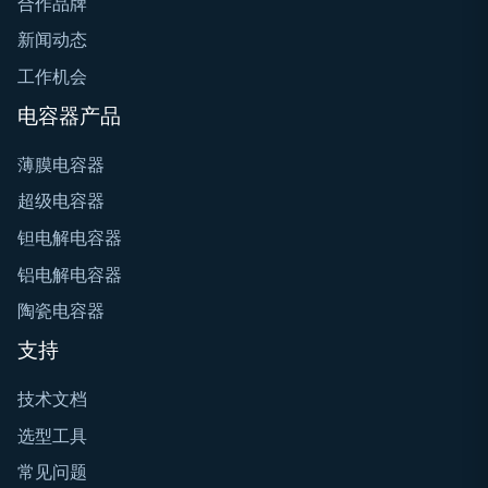
合作品牌
新闻动态
工作机会
电容器产品
薄膜电容器
超级电容器
钽电解电容器
铝电解电容器
陶瓷电容器
支持
技术文档
选型工具
常见问题