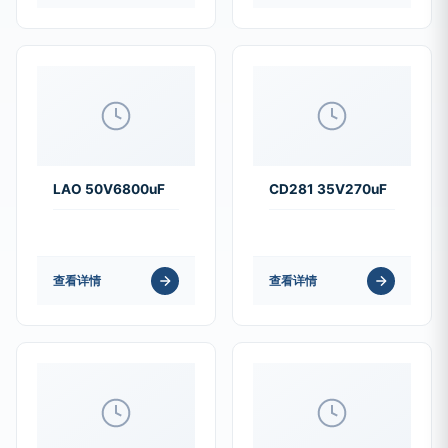
LAO 50V6800uF
CD281 35V270uF
查看详情
查看详情