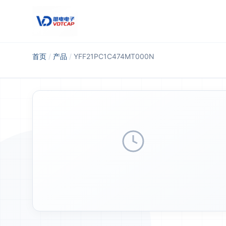
跳至主要内容
首页
/
产品
/
YFF21PC1C474MT000N