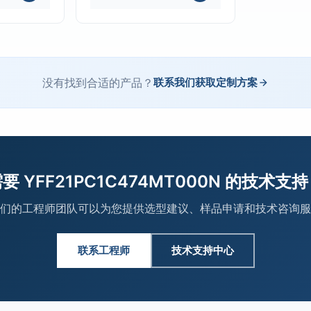
没有找到合适的产品？
联系我们获取定制方案
要 YFF21PC1C474MT000N 的技术支
们的工程师团队可以为您提供选型建议、样品申请和技术咨询服
联系工程师
技术支持中心