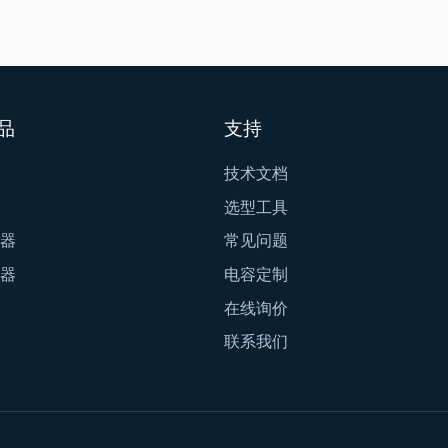
品
支持
技术文档
选型工具
器
常见问题
器
电容定制
在线询价
联系我们