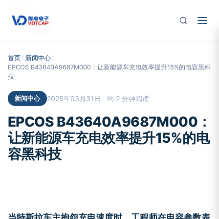
跳至主要内容
首页
/
新闻中心
/
EPCOS B43640A9687M000：让新能源车充电效率提升15%的电容黑科
技
新闻中心
2025年03月31日
约 2 分钟阅读
EPCOS B43640A9687M000：
让新能源车充电效率提升15%的电
容黑科技
当特斯拉车主抱怨充电速度时，工程师在电容参数表