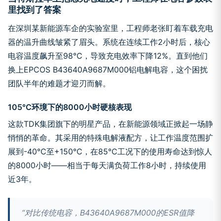
里找到了答案
在深圳某新能源车企的实验室里，工程师老张盯着车载充电
器的温升曲线皱紧了眉头。系统在连续工作2小时后，核心
电容温度飙升至98℃，导致充电效率下降12%。直到他们
换上EPCOS B43640A9687M000铝电解电容，这个困扰
团队半年的难题才迎刃而解。
105℃环境下的8000小时硬核表现
这款TDK集团旗下的明星产品，在新能源领域正掀起一场静
悄悄的革命。其采用的特殊电解液配方，让工作温度范围扩
展到-40℃至+150℃，在85℃工况下的使用寿命达到惊人
的8000小时——相当于每天满负荷工作8小时，持续使用
近3年。
“对比传统电容，B43640A9687M000的ESR值降