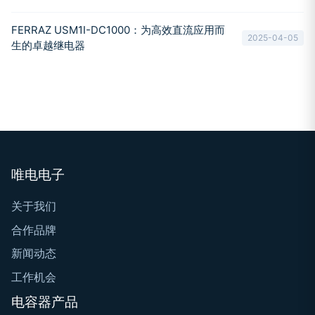
FERRAZ USM1I-DC1000：为高效直流应用而
2025-04-05
生的卓越继电器
唯电电子
关于我们
合作品牌
新闻动态
工作机会
电容器产品