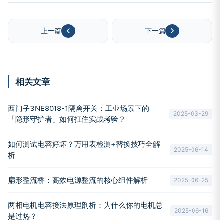
上一篇
下一篇
相关文章
西门子3NE8018-1隔离开关：工业场景下的
2025-03-29
「隐形守护者」如何扛住实战考验？
如何测试电容好坏？万用表检测+替换技巧全解
2025-06-14
析
扁形整流桥：高效电源整流的核心组件解析
2025-06-25
两相电机电容接法原理剖析：为什么你的电机总
2025-06-16
是过热？