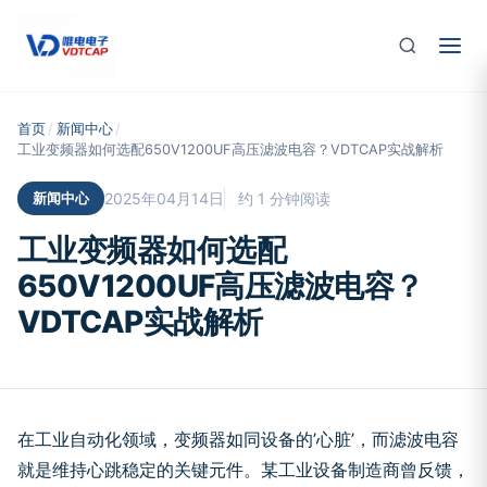
跳至主要内容
首页
/
新闻中心
/
工业变频器如何选配650V1200UF高压滤波电容？VDTCAP实战解析
新闻中心
2025年04月14日
约 1 分钟阅读
工业变频器如何选配
650V1200UF高压滤波电容？
VDTCAP实战解析
在工业自动化领域，变频器如同设备的’心脏’，而滤波电容
就是维持心跳稳定的关键元件。某工业设备制造商曾反馈，