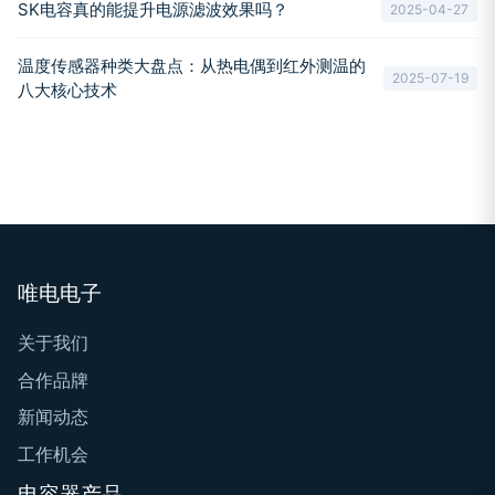
SK电容真的能提升电源滤波效果吗？
2025-04-27
温度传感器种类大盘点：从热电偶到红外测温的
2025-07-19
八大核心技术
唯电电子
关于我们
合作品牌
新闻动态
工作机会
电容器产品