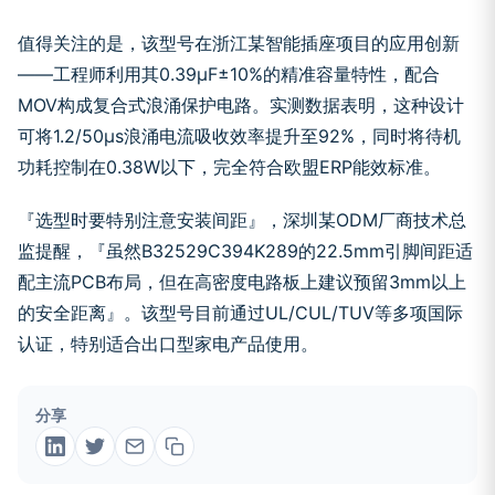
值得关注的是，该型号在浙江某智能插座项目的应用创新
——工程师利用其0.39μF±10%的精准容量特性，配合
MOV构成复合式浪涌保护电路。实测数据表明，这种设计
可将1.2/50μs浪涌电流吸收效率提升至92%，同时将待机
功耗控制在0.38W以下，完全符合欧盟ERP能效标准。
『选型时要特别注意安装间距』，深圳某ODM厂商技术总
监提醒，『虽然B32529C394K289的22.5mm引脚间距适
配主流PCB布局，但在高密度电路板上建议预留3mm以上
的安全距离』。该型号目前通过UL/CUL/TUV等多项国际
认证，特别适合出口型家电产品使用。
分享