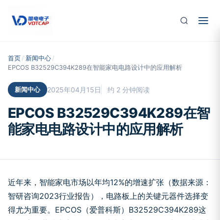
跳至主要内容
首页
/
新闻中心
/
EPCOS B32529C394K289在智能家电电路设计中的应用解析
新闻中心
2025年04月15日
约 2 分钟阅读
EPCOS B32529C394K289在智
能家电电路设计中的应用解析
近年来，智能家电市场以年均12%的增速扩张（数据来源：
智研咨询2023行业报告），电路板上的关键元器件选择变
得尤为重要。EPCOS（爱普科斯）B32529C394K289这