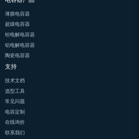
薄膜电容器
超级电容器
钽电解电容器
铝电解电容器
陶瓷电容器
支持
技术文档
选型工具
常见问题
电容定制
在线询价
联系我们