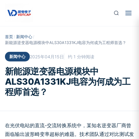
跳至主要内容
首页
/
新闻中心
/
新能源逆变器电源模块中ALS30A1331KJ电容为何成为工程师首选？
新闻中心
2025年04月15日
约 1 分钟阅读
新能源逆变器电源模块中
ALS30A1331KJ电容为何成为工
程师首选？
在光伏电站的直流-交流转换系统中，某知名逆变器厂商曾
面临输出波形畸变率超标的难题。技术团队通过对比测试发