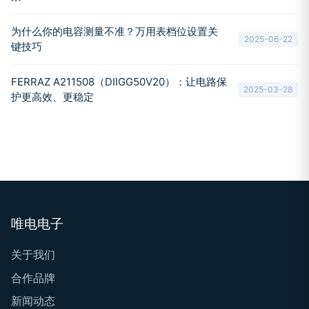
为什么你的电容测量不准？万用表档位设置关
2025-06-22
键技巧
FERRAZ A211508（DIIGG50V20）：让电路保
2025-03-28
护更高效、更稳定
唯电电子
关于我们
合作品牌
新闻动态