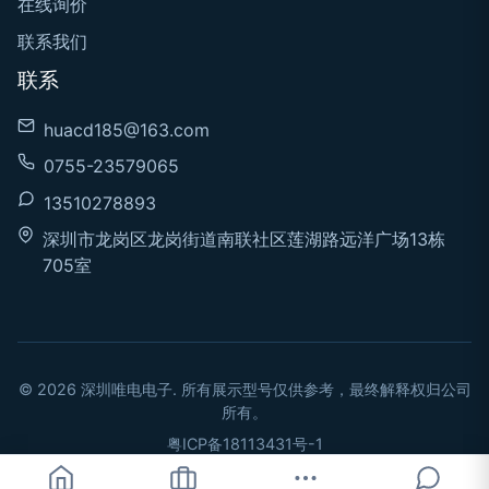
在线询价
联系我们
联系
huacd185@163.com
0755-23579065
13510278893
深圳市龙岗区龙岗街道南联社区莲湖路远洋广场13栋
705室
© 2026 深圳唯电电子. 所有展示型号仅供参考，最终解释权归公司
所有。
粤ICP备18113431号-1