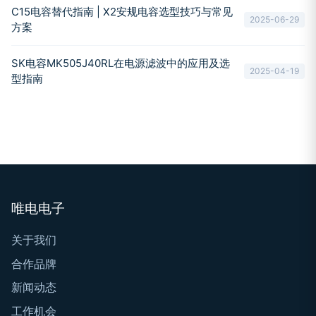
C15电容替代指南 | X2安规电容选型技巧与常见
2025-06-29
方案
SK电容MK505J40RL在电源滤波中的应用及选
2025-04-19
型指南
唯电电子
关于我们
合作品牌
新闻动态
工作机会