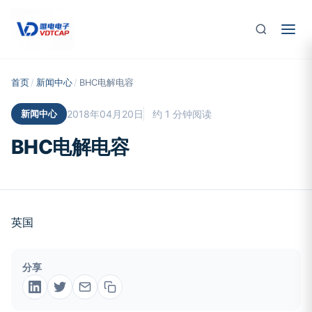
跳至主要内容
首页
/
新闻中心
/
BHC电解电容
新闻中心
2018年04月20日
约 1 分钟阅读
BHC电解电容
英国
分享