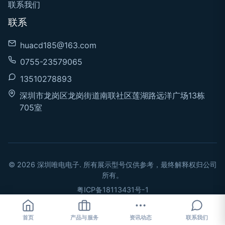
联系我们
联系
huacd185@163.com
0755-23579065
13510278893
深圳市龙岗区龙岗街道南联社区莲湖路远洋广场13栋
705室
© 2026 深圳唯电电子. 所有展示型号仅供参考，最终解释权归公司
所有。
粤ICP备18113431号-1
首页
产品与服务
资讯动态
联系我们