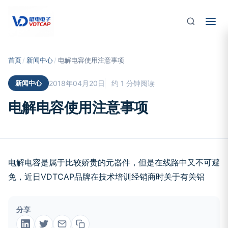
跳至主要内容
首页
/
新闻中心
/
电解电容使用注意事项
新闻中心
2018年04月20日
约 1 分钟阅读
电解电容使用注意事项
电解电容是属于比较娇贵的元器件，但是在线路中又不可避
免，近日VDTCAP品牌在技术培训经销商时关于有关铝
分享