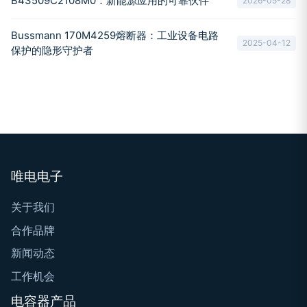
B43509C2108M0：新能源应用的可靠伙伴
2026-05-28
Bussmann 170M4259熔断器：工业设备电路
2025-04-12
保护的隐形守护者
唯电电子
关于我们
合作品牌
新闻动态
工作机会
电容器产品