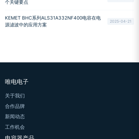
个关键要点
KEMET BHC系列ALS31A332NF400电容在电
2025-04-21
源滤波中的应用方案
唯电电子
关于我们
合作品牌
新闻动态
工作机会
电容器产品