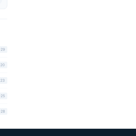
-29
-20
-23
-25
-28