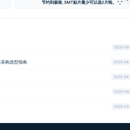
节约到极致, SMT贴片最少可以选2片啦。 ^_^
2025-06
电容器采购选型指南
2025-04
2025-04
2025-06
2025-03