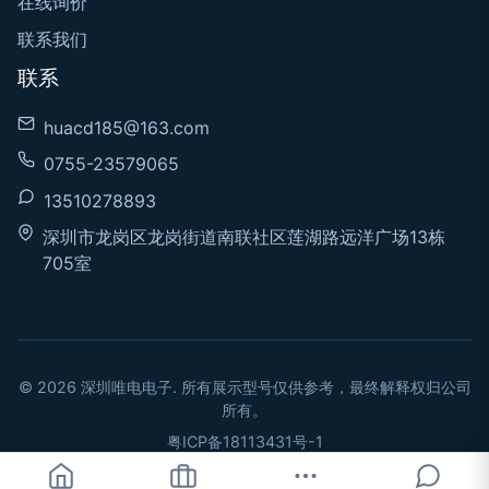
在线询价
联系我们
联系
huacd185@163.com
0755-23579065
13510278893
深圳市龙岗区龙岗街道南联社区莲湖路远洋广场13栋
705室
© 2026 深圳唯电电子. 所有展示型号仅供参考，最终解释权归公司
所有。
粤ICP备18113431号-1