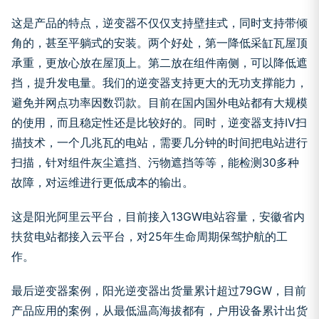
这是产品的特点，逆变器不仅仅支持壁挂式，同时支持带倾
角的，甚至平躺式的安装。两个好处，第一降低采缸瓦屋顶
承重，更放心放在屋顶上。第二放在组件南侧，可以降低遮
挡，提升发电量。我们的逆变器支持更大的无功支撑能力，
避免并网点功率因数罚款。目前在国内国外电站都有大规模
的使用，而且稳定性还是比较好的。同时，逆变器支持IV扫
描技术，一个几兆瓦的电站，需要几分钟的时间把电站进行
扫描，针对组件灰尘遮挡、污物遮挡等等，能检测30多种
故障，对运维进行更低成本的输出。
这是阳光阿里云平台，目前接入13GW电站容量，安徽省内
扶贫电站都接入云平台，对25年生命周期保驾护航的工
作。
最后逆变器案例，阳光逆变器出货量累计超过79GW，目前
产品应用的案例，从最低温高海拔都有，户用设备累计出货