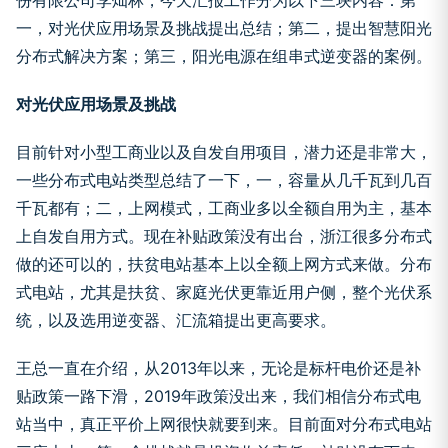
份有限公司李灿林，今天汇报工作分为以下三块内容：第
一，对光伏应用场景及挑战提出总结；第二，提出智慧阳光
分布式解决方案；第三，阳光电源在组串式逆变器的案例。
对光伏应用场景及挑战
目前针对小型工商业以及自发自用项目，潜力还是非常大，
一些分布式电站类型总结了一下，一，容量从几千瓦到几百
千瓦都有；二，上网模式，工商业多以全额自用为主，基本
上自发自用方式。现在补贴政策没有出台，浙江很多分布式
做的还可以的，扶贫电站基本上以全额上网方式来做。分布
式电站，尤其是扶贫、家庭光伏更靠近用户侧，整个光伏系
统，以及选用逆变器、汇流箱提出更高要求。
王总一直在介绍，从2013年以来，无论是标杆电价还是补
贴政策一路下滑，2019年政策没出来，我们相信分布式电
站当中，真正平价上网很快就要到来。目前面对分布式电站