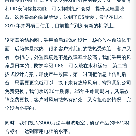
目前我们的组串式逆变器支持双面组件的接入，第二集成专
利PID夜间修复功能，可以抑制组件衰减，提升发电量收
益。这是最高的防腐等级，达到了C5等级，最早在日本
2017年并网项目使用，目前推广到所有新的机型上。
逆变器的结构图，采用前后箱体的设计，核心放在前箱体里
面，后箱体是散热，很多客户对我们的散热受欢迎，客户又
有一点担心，外置风扇是不是故障率比较高，我们采用的风
扇是日本的，防护等级IP68，可以放在水利运行。第二插
拔式设计方案，即使产生故障，第一时间把信息上传到后
台，只需要更换就可以。换下来有故障风扇，寄到我们公司
免费更换，我们承诺20年质保。25年生命周期内，风扇故
障免费更换，客户对风扇散热有好处，又有担心的情况，完
全没有必要的。
同时，我们投入3000万法半电波暗室，确保产品的EMC符
合标准，达到家用电脑的水平。