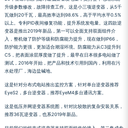
升级参数修改，故障排查工作。这是小三项逆变器，从5千
瓦做到20千瓦，最高效率达到98.6%，高于平均水平0.5%
以上。专利PID夜间修复功能，提升系统发电量。这四款逆
变器是推出2019年新品，第一可以全面支持双面组件介
入，整机做了防护等级和防腐能力提升，现在做到IP66，
防护能力更强，更加适合潮湿环境。防腐能力从C3提升到
C5，把表面涂层厚度做了提升，最早在日本很多电站做了
测试，2016年开始，把产品和技术引用到国内，利用在污
水处理厂，海边盐碱地。
这是针对分布式电站推出监控方案，针对单台逆变器推荐
EyeS2，多台逆变器，推荐EyeM4多台通讯方案。
这是低压并网逆变器系统图，针对比较散的复杂安装关系，
推荐36瓦逆变器，也系2019年新品。