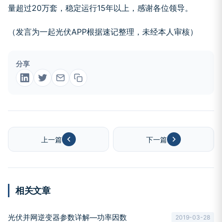
量超过20万套，稳定运行15年以上，感谢各位领导。
（发言为一起光伏APP根据速记整理，未经本人审核）
分享
上一篇
下一篇
相关文章
光伏并网逆变器参数详解―功率因数
2019-03-28