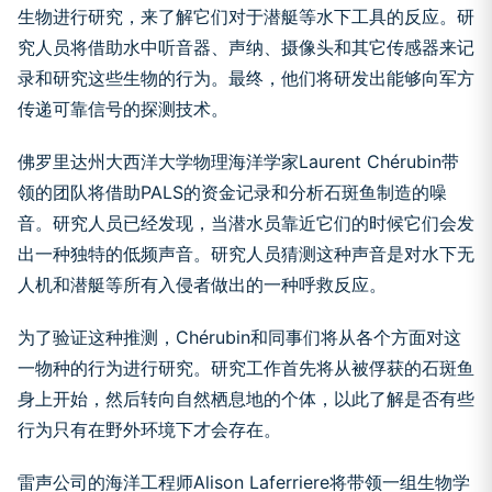
生物进行研究，来了解它们对于潜艇等水下工具的反应。研
究人员将借助水中听音器、声纳、摄像头和其它传感器来记
录和研究这些生物的行为。最终，他们将研发出能够向军方
传递可靠信号的探测技术。
佛罗里达州大西洋大学物理海洋学家Laurent Chérubin带
领的团队将借助PALS的资金记录和分析石斑鱼制造的噪
音。研究人员已经发现，当潜水员靠近它们的时候它们会发
出一种独特的低频声音。研究人员猜测这种声音是对水下无
人机和潜艇等所有入侵者做出的一种呼救反应。
为了验证这种推测，Chérubin和同事们将从各个方面对这
一物种的行为进行研究。研究工作首先将从被俘获的石斑鱼
身上开始，然后转向自然栖息地的个体，以此了解是否有些
行为只有在野外环境下才会存在。
雷声公司的海洋工程师Alison Laferriere将带领一组生物学