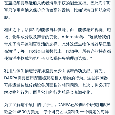
甚至必须要靠近船只或者海岸来获的能量支持。因此海军海
军只使用声纳来保护价值较高的设施，比如说港口和航空母
舰。
相比之下，活体组织能够自我供能，而且能够感知视觉、磁
场、化学成分以及声音的变化。Adornato称：“这就给我们
带来了海洋监测更灵活的选择。此外这些生物传感器早已遍
布海洋，每一代都会自然替代上一代物种。所有这些特点都
使海洋生物成为执行长期监视任务的理想选择。”
利用活体生物进行海洋监测至少面临着两项挑战。首先，
DARPA需要使用探测器观察相关动物的行为。这些探测器
可能遭遇传统传感设备所面临的相同问题。其次，你必须了
解动物的行为，而且它们的行为总是会充满变化。
为了了解这个项目的可行性，DARPA已经向5个研究团队拨
款总计4500万美元，每个研究团队都针对一个特定的海洋