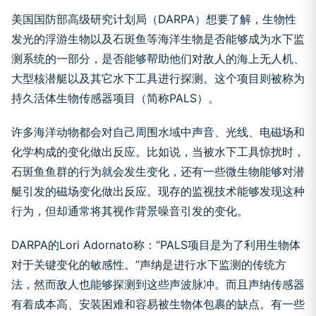
美国国防部高级研究计划局（DARPA）想要了解，生物性
发光的浮游生物以及石斑鱼等海洋生物是否能够成为水下监
测系统的一部分，是否能够帮助他们对敌人的海上无人机、
大型核潜艇以及其它水下工具进行探测。这个项目则被称为
持久活体生物传感器项目（简称PALS）。
许多海洋动物都会对自己周围水域中声音、光线、电磁场和
化学构成的变化做出反应。比如说，当被水下工具惊扰时，
石斑鱼鱼群的行为就会发生变化，还有一些微生物能够对潜
艇引发的磁场变化做出反应。现存的监视技术能够发现这种
行为，但却通常将其视作背景噪音引发的变化。
DARPA的Lori Adornato称：“PALS项目是为了利用生物体
对于关键变化的敏感性。”声纳是进行水下监测的传统方
法，然而敌人也能够探测到这些声波脉冲。而且声纳传感器
有着成本高、安装困难和容易被生物体包裹的缺点。有一些