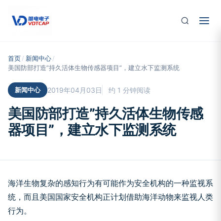
跳至主要内容
首页
/
新闻中心
/
美国防部打造”持久活体生物传感器项目”，建立水下监测系统
新闻中心
2019年04月03日
约 1 分钟阅读
美国防部打造”持久活体生物传感
器项目”，建立水下监测系统
海洋生物复杂的感知行为有可能作为安全机构的一种监视系
统，而且美国国家安全机构正计划借助海洋动物来监视人类
行为。