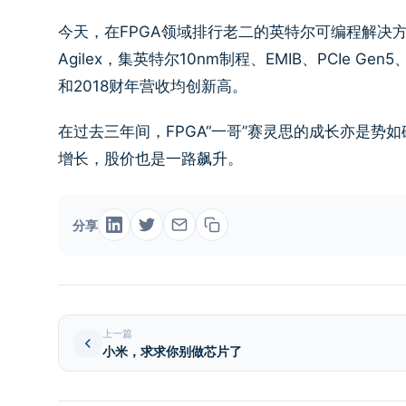
今天，在FPGA领域排行老二的英特尔可编程解决方
Agilex，集英特尔10nm制程、EMIB、PCIe G
和2018财年营收均创新高。
在过去三年间，FPGA“一哥”赛灵思的成长亦是
增长，股价也是一路飙升。
分享
上一篇
小米，求求你别做芯片了