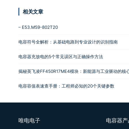
相关文章
– E53.M59-802T20
电容符号全解析：从基础电路到专业设计的识别指南
电容器充放电的5个常见误区与正确操作方法
揭秘英飞凌FF450R17ME4模块：新能源与工业驱动的核
电容容值表速查手册：工程师必知的20个关键参数
唯电电子
电容器产