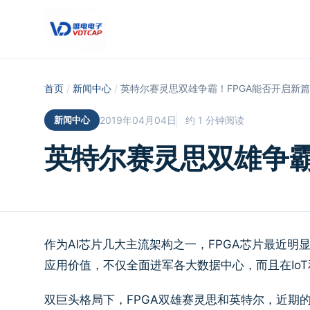
跳至主要内容
首页
/
新闻中心
/
英特尔赛灵思双雄争霸！FPGA能否开启新
新闻中心
2019年04月04日
约 1 分钟阅读
英特尔赛灵思双雄争霸
作为AI芯片几大主流架构之一，FPGA芯片最近明
应用价值，不仅全面进军各大数据中心，而且在Io
双巨头格局下，FPGA双雄赛灵思和英特尔，近期