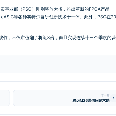
案事业部（PSG）刚刚释放大招，推出革新的FPGA产品
en5、eASIC等各种英特尔自研创新技术于一体。此外，PSG在20
势如破竹，不仅市值翻了将近3倍，而且实现连续十三个季度的
下一篇
移远M26通信问题求助