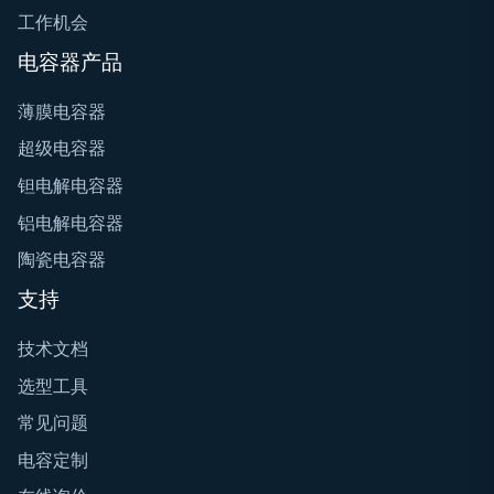
工作机会
电容器产品
薄膜电容器
超级电容器
钽电解电容器
铝电解电容器
陶瓷电容器
支持
技术文档
选型工具
常见问题
电容定制