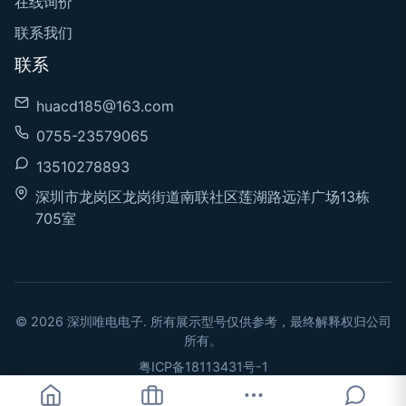
在线询价
联系我们
联系
huacd185@163.com
0755-23579065
13510278893
深圳市龙岗区龙岗街道南联社区莲湖路远洋广场13栋
705室
© 2026 深圳唯电电子. 所有展示型号仅供参考，最终解释权归公司
所有。
粤ICP备18113431号-1