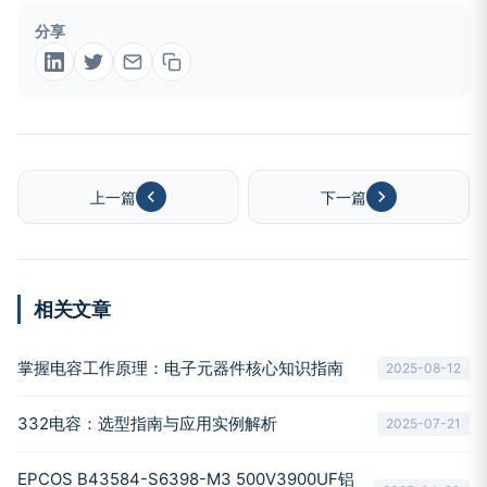
分享
上一篇
下一篇
相关文章
掌握电容工作原理：电子元器件核心知识指南
2025-08-12
332电容：选型指南与应用实例解析
2025-07-21
EPCOS B43584-S6398-M3 500V3900UF铝