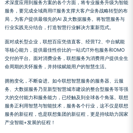
术深度应用到服务方案的各个方面，将专业服务升级为智能
服务，要完成全域商用IT服务支撑大客户业务战略转型的布
局，为客户提供最领先的AI 及大数据服务。将智慧服务与
行业实践充分结合，打造智慧行业解决方案新范式。
面对成长型企业，联想百应凭借直客、经营T2、中台赋能
等核心能力，提供最佳性价比的一站式IT外包服务和OMO
交付的平台。面对消费业务，联想服务为消费用户提供全生
命周期的关怀服务，并持续赋能用户的智慧生活。
拥抱变化，不断奋进。如今联想智慧服务的服务器、云服
务、大数据服务乃至新型智慧城市建设的整合型服务等等强
大的交付能力和服务能力，已经触及到全球各个角落。联想
服务正利用智慧与智能技术，服务各个行业，这不仅是联想
服务的新征程，也是联想集团的新征程，更是持续助力国家
产业智能+发展的征程！