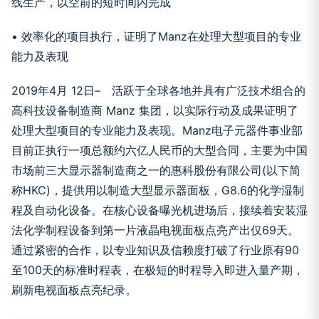
线生产，以空前的短时间内完成
• 效率化的项目执行，证明了Manz在处理大型项目的专业
能力及表现
2019年4月 12日– 活跃于全球各地并具有广泛技术组合的
高科技设备制造商 Manz 集团，以实际行动及成果证明了
处理大型项目的专业能力及表现。Manz电子元器件事业部
目前正执行一项总额约六亿人民币的大型合同，主要为中国
市场前三大显示器制造商之一的惠科股份有限公司(以下简
称HKC)，提供用以制造大型显示器面板，G8.6的化学湿制
程及自动化设备。在核心设备曝光机进场后，接续着安装湿
法化学制程设备到第一片液晶电视面板点亮产出仅69天。
通过紧密的合作，以专业知识及信赖度打破了行业原有90
至100天的标准时程表，在极短的时程导入即进入量产期，
刷新电视面板点亮纪录。