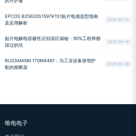
的守护者
EPCOS B25620S1597K151贴片电感选型指南
2025-04-15
及应用解析
贴片电解电容极性识别误区揭秘：90%工程师都
2025-06-16
踩过的坑
BUSSMANN 170M4461：为工业设备保驾护
2025-03-28
航的熔断器
唯电电子