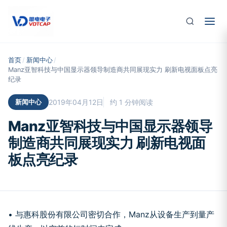
跳至主要内容
首页
/
新闻中心
/
Manz亚智科技与中国显示器领导制造商共同展现实力 刷新电视面板点亮
纪录
新闻中心
2019年04月12日
约 1 分钟阅读
Manz亚智科技与中国显示器领导
制造商共同展现实力 刷新电视面
板点亮纪录
• 与惠科股份有限公司密切合作，Manz从设备生产到量产