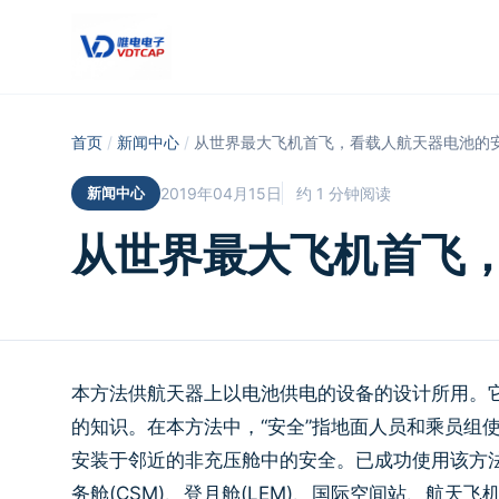
跳至主要内容
首页
/
新闻中心
/
从世界最大飞机首飞，看载人航天器电池的
新闻中心
2019年04月15日
约 1 分钟阅读
从世界最大飞机首飞
本方法供航天器上以电池供电的设备的设计所用。
的知识。在本方法中，“安全”指地面人员和乘员组
安装于邻近的非充压舱中的安全。已成功使用该方法的项
务舱(CSM)、登月舱(LEM)、国际空间站、航天飞