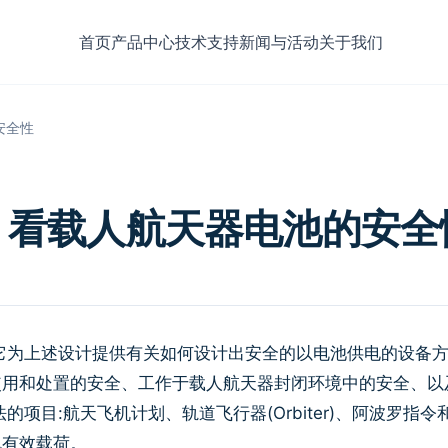
首页
产品中心
技术支持
新闻与活动
关于我们
安全性
，看载人航天器电池的安全
它为上述设计提供有关如何设计出安全的以电池供电的设备
使用和处置的安全、工作于载人航天器封闭环境中的安全、以
目:航天飞机计划、轨道飞行器(Orbiter)、阿波罗指令
机有效载荷。