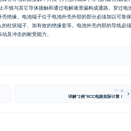
防止不慎与其它导体接触和通过电解液泄漏构成通路。穿过电
外壳绝缘。电池端子位于电池外壳外部的部分必须加以可靠
入的柱状端子、加有效的绝缘套等。电池外壳内部的导线必
振动及冲击的耐受能力。
下一篇
详解“2例”RCC电路实际计算！