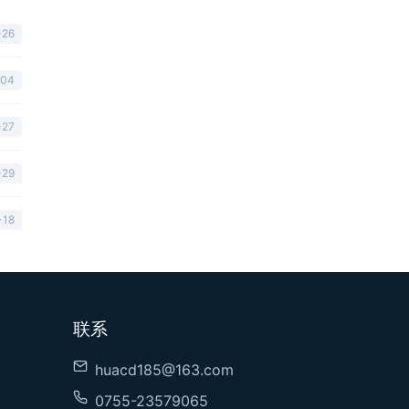
-26
-04
-27
-29
-18
联系
huacd185@163.com
0755-23579065