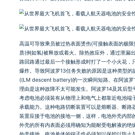
高温可导致乘员被过热表面烫伤(可接触表面的极限指
质(例如氢)被释放或着火。除热效应外，通过泄漏
路回路通过最后一个接触形成时打了一个小火花，只
爆炸。导致阿波罗13任务失败的原因是这种类型的故障，
((LM descent battery)的一次瞬间短
理由是这种故障不太可能发生。阿波罗14及其后型号的L
考虑电池必须装有从物理上和电气上都靠近电池端
承载能力。这种电路切断装置可以是熔断器、断路
装置应接于电池的接地一侧，这样，电池外壳内部的
外壳的所有内表面必须用确知为能耐受电解液的绝
外壳接地。电池单体的端子也必须加以保护以防止