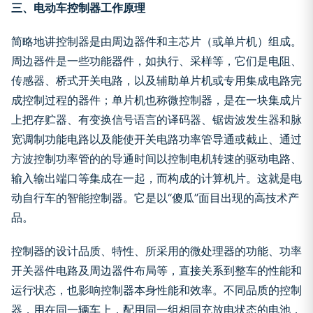
三、电动车控制器工作原理
简略地讲控制器是由周边器件和主芯片（或单片机）组成。
周边器件是一些功能器件，如执行、采样等，它们是电阻、
传感器、桥式开关电路，以及辅助单片机或专用集成电路完
成控制过程的器件；单片机也称微控制器，是在一块集成片
上把存贮器、有变换信号语言的译码器、锯齿波发生器和脉
宽调制功能电路以及能使开关电路功率管导通或截止、通过
方波控制功率管的的导通时间以控制电机转速的驱动电路、
输入输出端口等集成在一起，而构成的计算机片。这就是电
动自行车的智能控制器。它是以“傻瓜”面目出现的高技术产
品。
控制器的设计品质、特性、所采用的微处理器的功能、功率
开关器件电路及周边器件布局等，直接关系到整车的性能和
运行状态，也影响控制器本身性能和效率。不同品质的控制
器，用在同一辆车上，配用同一组相同充放电状态的电池，