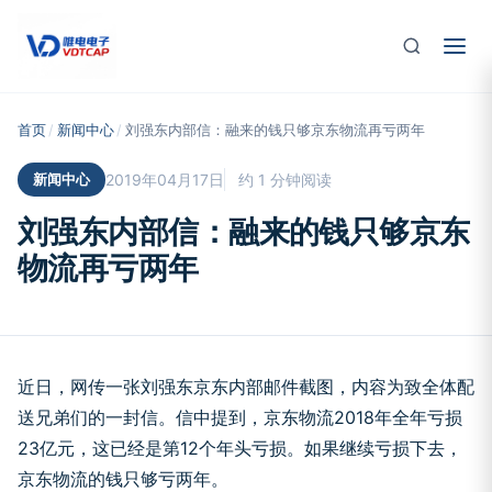
跳至主要内容
首页
/
新闻中心
/
刘强东内部信：融来的钱只够京东物流再亏两年
新闻中心
2019年04月17日
约 1 分钟阅读
刘强东内部信：融来的钱只够京东
物流再亏两年
近日，网传一张刘强东京东内部邮件截图，内容为致全体配
送兄弟们的一封信。信中提到，京东物流2018年全年亏损
23亿元，这已经是第12个年头亏损。如果继续亏损下去，
京东物流的钱只够亏两年。