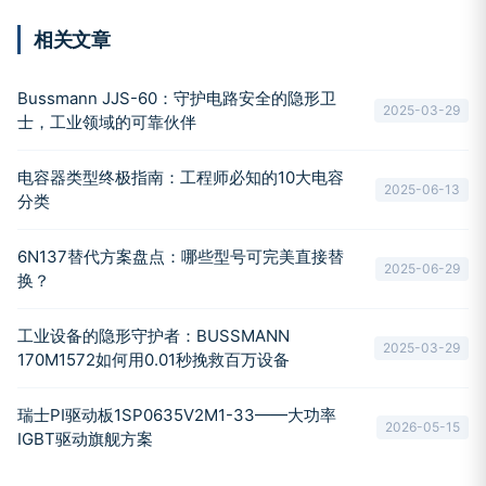
相关文章
Bussmann JJS-60：守护电路安全的隐形卫
2025-03-29
士，工业领域的可靠伙伴
电容器类型终极指南：工程师必知的10大电容
2025-06-13
分类
6N137替代方案盘点：哪些型号可完美直接替
2025-06-29
换？
工业设备的隐形守护者：BUSSMANN
2025-03-29
170M1572如何用0.01秒挽救百万设备
瑞士PI驱动板1SP0635V2M1-33——大功率
2026-05-15
IGBT驱动旗舰方案