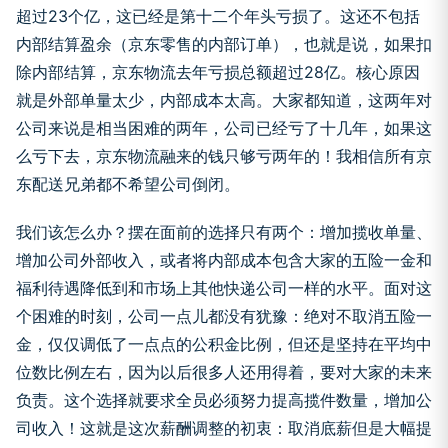
超过23个亿，这已经是第十二个年头亏损了。这还不包括
内部结算盈余（京东零售的内部订单），也就是说，如果扣
除内部结算，京东物流去年亏损总额超过28亿。核心原因
就是外部单量太少，内部成本太高。大家都知道，这两年对
公司来说是相当困难的两年，公司已经亏了十几年，如果这
么亏下去，京东物流融来的钱只够亏两年的！我相信所有京
东配送兄弟都不希望公司倒闭。
我们该怎么办？摆在面前的选择只有两个：增加揽收单量、
增加公司外部收入，或者将内部成本包含大家的五险一金和
福利待遇降低到和市场上其他快递公司一样的水平。面对这
个困难的时刻，公司一点儿都没有犹豫：绝对不取消五险一
金，仅仅调低了一点点的公积金比例，但还是坚持在平均中
位数比例左右，因为以后很多人还用得着，要对大家的未来
负责。这个选择就要求全员必须努力提高揽件数量，增加公
司收入！这就是这次薪酬调整的初衷：取消底薪但是大幅提