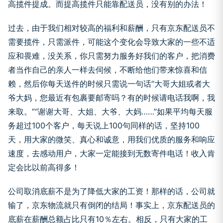
高揽件提成。而提高揽件只能靠配送员，没有别的办法！
过去，由于我们相对较高的福利和薪酬，只有京东配送员不
需要揽件，只需派件，可能这个变化会导致大家的一些不适
应和畏难，没关系，你只需努力服务好我们的客户，把消费
者当作自己的亲人一样去伺候，不断给他们带来惊喜和信
赖，然后你每天送件的时候只需说一句话“大哥大姐或者大
爷大妈，您最近有包裹要邮寄吗？有的时候请电话我啊，我
来取。”“谢谢大哥、大姐、大爷、大妈……”如果平均每天服
务超过100个客户，每天说上100句同样的话，坚持100
天，用大家的微笑、真心和诚意，用我们优质的服务和响应
速度，去感动用户，大家一定能接到无数寄件电话！收入肯
定会比以前高得多！
公司取消底薪不是为了降低大家的工资！那样的话，公司就
输了，京东物流就只有倒闭的结局！事实上，京东配送员的
底薪在薪酬总额占比只有10％左右。相反，只有大家的工