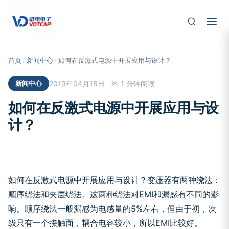
跳至主要内容
首页
/
新闻中心
/
如何在反激式电源中开展应用与设计？
新闻中心
2019年04月18日
约 1 分钟阅读
如何在反激式电源中开展应用与设
计？
如何在反激式电源中开展应用与设计？变压器有两种绕法：
顺序绕法和夹层绕法。这两种绕法对EMI和漏感有不同的影
响。顺序绕法一般漏感为电感量的5%左右，但由于初，次
级只有一个接触面，耦合电容较小，所以EMI比较好。