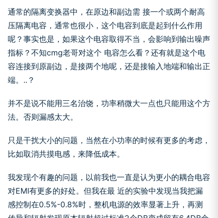
通常的隔离变换器中，在原边和副边需 接一个或两个耐高
压隔离电容，通常也很小，这个电容到底是起到什么作用
呢？事实也是，如果这个电容取得不当，会影响到输出噪声
指标？不知cmg老哥对这个 电容怎么看？还有就是这个电
容连接到原副边，是接两个地呢，还是接输入地端和输出正
端。..？
并不是说不能用三名治饶，功率稍微大一点也只能用这个方
法。否则漏感太大。
只是干扰大小的问题，当然在小功率的时候有更多的考虑，
比如取消共摸电感，来降低成本。
我发现个有趣的问题，以前我也一直是认为更小的耦合电容
对EMI有更多的好处。但我在最 近的实验中发现当我把漏
感控制在0.5%-0.8%时，整机电源的效率显著上升，再测