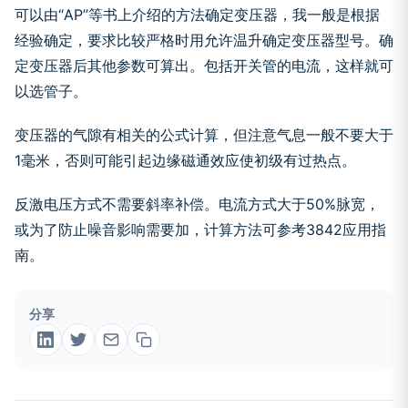
可以由“AP”等书上介绍的方法确定变压器，我一般是根据
经验确定，要求比较严格时用允许温升确定变压器型号。确
定变压器后其他参数可算出。包括开关管的电流，这样就可
以选管子。
变压器的气隙有相关的公式计算，但注意气息一般不要大于
1毫米，否则可能引起边缘磁通效应使初级有过热点。
反激电压方式不需要斜率补偿。电流方式大于50%脉宽，
或为了防止噪音影响需要加，计算方法可参考3842应用指
南。
分享