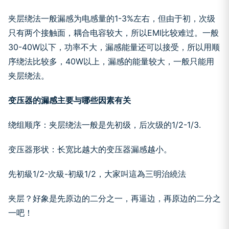
夹层绕法一般漏感为电感量的1-3%左右，但由于初，次级
只有两个接触面，耦合电容较大，所以EMI比较难过。一般
30-40W以下，功率不大，漏感能量还可以接受，所以用顺
序绕法比较多，40W以上，漏感的能量较大，一般只能用
夹层绕法。
变压器的漏感主要与哪些因素有关
绕组顺序：夹层绕法一般是先初级，后次级的1/2-1/3.
变压器形状：长宽比越大的变压器漏感越小。
先初級1/2-次級-初級1/2，大家叫這為三明治繞法
夹层？好象是先原边的二分之一，再逼边，再原边的二分之
一吧！