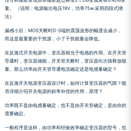
传导和辐射发现原本辐射超过标准2个DB变成留有6.4DB余
量。 （说明：电源输出电压19V，功率75w.采用四段式绕
法）
漏感小后，MOS关断时D-S端的震荡波形的幅度会减小，
而这是最重要的干扰源，小了干扰能量会降低。
在反激式开关电源中，变压器相当于电感的作用。在开关管
导通时，变压器储能，开关管关断时，变压器向次级释放能
量。那么功率由开关管导通电流确定还是电感量确定？
在反激开关电源变压器设计时，如何计算变压器的气隙？能
否详细介绍开关电源的斜率补偿的作用，原理？
功率既不是由电感量确定，也不是由开关管确定，是由你的
需要确定。
一般程序是这样，由功率和经验效率确定变压器的型号，也