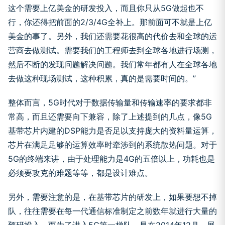
这个需要上亿美金的研发投入，而且你只从5G做起也不
行，你还得把前面的2/3/4G全补上。那前面可不就是上亿
美金的事了。另外，我们还需要花很高的代价去和全球的运
营商去做测试。需要我们的工程师去到全球各地进行场测，
然后不断的发现问题解决问题。我们常年都有人在全球各地
去做这种现场测试，这种积累，真的是需要时间的。”
整体而言，5G时代对于数据传输量和传输速率的要求都非
常高，而且还需要向下兼容，除了上述提到的几点，像5G
基带芯片内建的DSP能力是否足以支持庞大的资料量运算，
芯片在满足足够的运算效率时牵涉到的系统散热问题。对于
5G的终端来讲，由于处理能力是4G的五倍以上，功耗也是
必须要攻克的难题等等，都是设计难点。
另外，需要注意的是，在基带芯片的研发上，如果要想不掉
队，往往需要在每一代通信标准制定之前数年就进行大量的