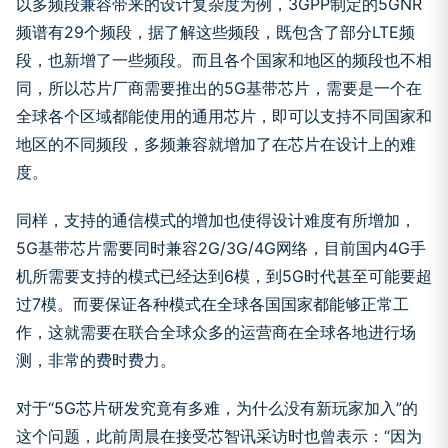
以多频段兼容带来的设计复杂度为例，3GPP制定的5GNR
频谱有29个频段，据了解这些频段，既包含了部分LTE频
段，也新增了一些频段。而且各个国家和地区的频段也不相
同，所以芯片厂商需要推出的5G基带芯片，需要是一个在
全球各个区域都能使用的通用芯片，即可以支持不同国家和
地区的不同频段，多频兼容就增加了在芯片在设计上的难
度。
同样，支持的通信模式的增加也使得设计难度有所增加，
5G基带芯片需要同时兼容2G/3G/4G网络，目前国内4G手
机所需要支持的模式已经达到6模，到5G时代甚至可能要超
过7模。而要保证各种模式在全球各国国家都能够正常工
作，这就需要在联合全球众多的运营商在全球各地进行场
测，非常的费时费力。
对于“5G芯片研发究竟有多难，为什么没有新玩家加入”的
这个问题，此前周晨在接受芯智讯采访时也曾表示：“因为