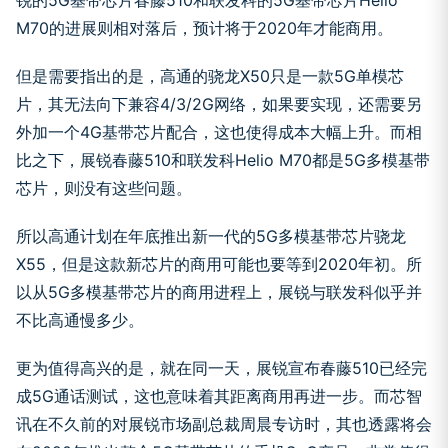
锐的5G基带芯片春藤510和联发科的5G基带芯片Helio
M70的进展则相对落后，预计将于2020年才能商用。
但是需要指出的是，高通的骁龙X50只是一款5G单模芯
片，其无法向下兼容4/3/2G网络，如果要实现，还需要另
外加一个4G基带芯片配合，这也使得成本大幅上升。而相
比之下，展锐春藤510和联发科Helio M70都是5G多模基带
芯片，则没有这些问题。
所以高通计划在年底推出新一代的5G多模基带芯片骁龙
X55，但是这款新芯片的商用可能也要等到2020年初。所
以从5G多模基带芯片的商用进程上，展锐与联发科似乎并
不比高通慢多少。
更为值得高兴的是，就在同一天，展锐宣布春藤510已经完
成5G通话测试，这也意味着其距离商用再进一步。而芯智
讯在不久前的对展锐市场副总裁周晨专访时，其也透露将会