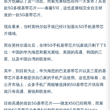
双方也确认了这一消息。而紫光展锐也在同一天发布了其首
款5G多模基带芯片——春藤510，这也是展锐完全自主研
发的一款5G基带芯片。
现在看来，当时英特尔似乎就已经计划退出5G手机基带芯
片领域。
而在英特尔退出后，全球5G手机基带芯片玩家就只剩下了5
位：中国的华为海思和紫光展锐、美国的高通、韩国的三
星、以及中国台湾的联发科。
其中，到目前为止，华为海思的巴龙基带芯片以及三星的基
带芯片基本都是供自己家的手机产品使用。这也意味着，在
公开市场上，众多手机厂商能够选择的5G基带芯片供应商
就只有高通、展锐和联发科。
目前高通的首款5G基带芯片——骁龙X50已经商用，而展