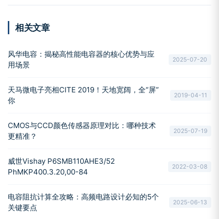
相关文章
风华电容：揭秘高性能电容器的核心优势与应
2025-07-20
用场景
天马微电子亮相CITE 2019！天地宽阔，全“屏”
2019-04-11
你
CMOS与CCD颜色传感器原理对比：哪种技术
2025-07-19
更精准？
威世Vishay P6SMB110AHE3/52
2022-03-08
PhMKP400.3.20,00-84
电容阻抗计算全攻略：高频电路设计必知的5个
2025-06-13
关键要点