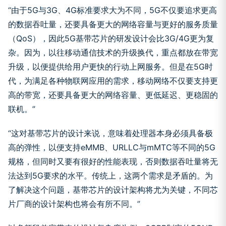
“由于5G与3G、4G标准要求大为不同，5G不仅要追求更高
的数据吞吐量，还要具备更大的网络容量与更好的服务质量
（QoS），因此5G基带芯片的研发设计会比3G/4G更为复
杂。因为，以往移动通信技术的升级换代，重点都放在带宽
升级，以便提供给用户更快的行动上网服务。但是在5G时
代，为满足各种物联网应用的需求，移动网络不仅要支持更
高的带宽，还要具备更大的网络容量、更低延迟、更稳固的
联机。”
“这对基带芯片的设计来说，意味着处理器本身必须具备极
高的弹性，以便支持eMMB、URLLC与mMTC等不同的5G
规格，但同时又要有很好的性能表现，否则数据吞吐量将无
法达到5G要求的水平。传统上，这两个需求是矛盾的。为
了解决这个问题，基带芯片的设计架构将尤为关键，不同芯
片厂商的设计架构也将会有所不同。”