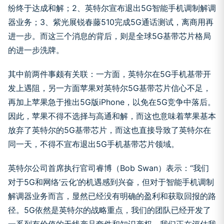
纷终于达成和解；2、英特尔宣布退出5G智能手机调制解调
器业务；3、紫光展锐春藤510完成5G通话测试，离商用再
进一步。而这三个消息的背后，则是全球5G基带芯片格局
的进一步洗牌。
其中前两件事颇有关联：一方面，英特尔在5G手机基带开
发上遇阻，另一方面苹果对英特尔5G基带芯片信心不足，
再加上苹果急于推出5G版iPhone，以免在5G竞争中落后。
因此，苹果不得不选择与高通和解，而这也意味着苹果基本
放弃了英特尔的5G基带芯片，而这也直接导致了英特尔在
同一天，不得不宣布退出5G手机基带芯片领域。
英特尔公司首席执行官司睿博（Bob Swan）表示：“我们
对于5G和网络‘云化’的机遇感到兴奋，但对于智能手机调制
解调器业务而言，显然已经没有明确的盈利和获取回报的路
径。5G依然是英特尔的战略重点，我们的团队已经开发了