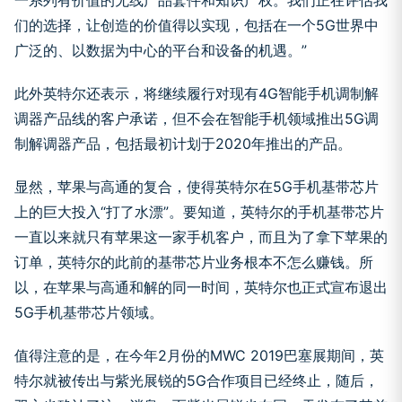
一系列有价值的无线产品套件和知识产权。我们正在评估我
们的选择，让创造的价值得以实现，包括在一个5G世界中
广泛的、以数据为中心的平台和设备的机遇。”
此外英特尔还表示，将继续履行对现有4G智能手机调制解
调器产品线的客户承诺，但不会在智能手机领域推出5G调
制解调器产品，包括最初计划于2020年推出的产品。
显然，苹果与高通的复合，使得英特尔在5G手机基带芯片
上的巨大投入“打了水漂”。要知道，英特尔的手机基带芯片
一直以来就只有苹果这一家手机客户，而且为了拿下苹果的
订单，英特尔的此前的基带芯片业务根本不怎么赚钱。所
以，在苹果与高通和解的同一时间，英特尔也正式宣布退出
5G手机基带芯片领域。
值得注意的是，在今年2月份的MWC 2019巴塞展期间，英
特尔就被传出与紫光展锐的5G合作项目已经终止，随后，