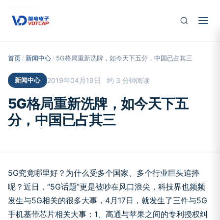
跳至主要内容
首页
/
新闻中心
/
5G格局重新洗牌，如今天下五分，中国已占其三
新闻中心
2019年04月19日
约 3 分钟阅读
5G格局重新洗牌，如今天下五
分，中国已占其三
5G究竟哪里好？为什么受多个国家、多个行业巨头追捧
呢？近日，“5G话题”更是被吵在风口浪尖，科技界也频频
发生与5G相关的很多大事，4月17日，就发生了三件与5G
手机基带芯片相关大事：1、高通与苹果之间的专利授权纠