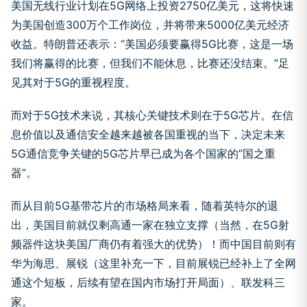
美国无线行业计划在5G网络上投资2750亿美元，这将快速
为美国创造300万个工作岗位，并将带来5000亿美元经济
收益。特朗普还表示：“美国必须要赢得5G比赛，这是一场
我们将赢得的比赛，但我们不能休息，比赛还没结束。”足
见其对于5G的重视程度。
而对于5G技术来说，其核心关键技术则在于5G芯片。在信
息价值以及通信安全越来越被各国重视的当下，决定未来
5G通信竞争关键的5G芯片早已成为各个国家的“国之重
器”。
而从目前5G基带芯片的市场格局来看，随着英特尔的退
出，美国目前就仅剩高通一家在独立支撑（当然，在5G射
频器件这块美国厂商仍有着强大的优势）！而中国目前则有
华为海思、展锐（这里补充一下，目前展锐已经补上了全网
通这个短板，后续有望在国内市场打开局面）、联发科三
家。