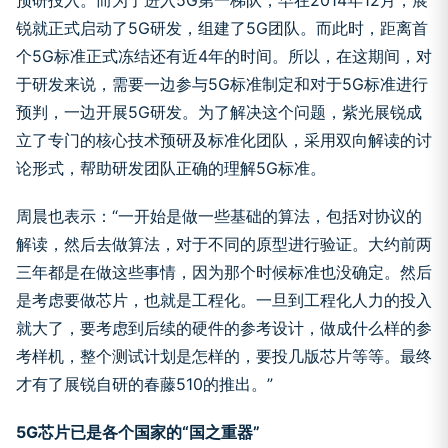
预研投入。而为了进入5G第一梯队，早在2014年12月，展
锐就正式启动了5G研发，组建了5G团队。而此时，距离首
个5G标准正式冻结还有近4年的时间。所以，在这期间，对
于研发来说，需要一边参与5G标准制定和对于5G标准进行
预判，一边开展5G研发。为了解决这个问题，紫光展锐成
立了专门的核心技术预研及标准化团队，采用双向解读的讨
论形式，帮助研发团队正确的理解5G标准。
周晨也表示：“一开始是做一些基础的算法，包括对协议的
解读，然后去做算法，对于不同的原型进行验证。大约前两
三年都是在做这些事情，因为那个时候标准也没确定。然后
是考虑要做芯片，也就是工程化。一旦到工程化人力的投入
就大了，要考虑到后续的硬件的参考设计，做成什么样的参
考样机，整个测试计划是怎样的，要投几版芯片等等。最终
才有了展锐自研的春藤510的推出。”
5G芯片已是各个国家的“国之重器”