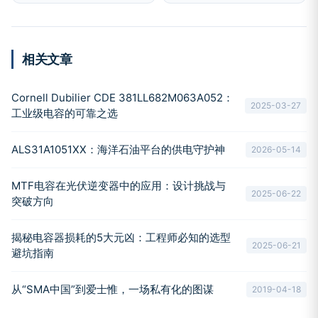
相关文章
Cornell Dubilier CDE 381LL682M063A052：
2025-03-27
工业级电容的可靠之选
ALS31A1051XX：海洋石油平台的供电守护神
2026-05-14
MTF电容在光伏逆变器中的应用：设计挑战与
2025-06-22
突破方向
揭秘电容器损耗的5大元凶：工程师必知的选型
2025-06-21
避坑指南
从“SMA中国”到爱士惟，一场私有化的图谋
2019-04-18