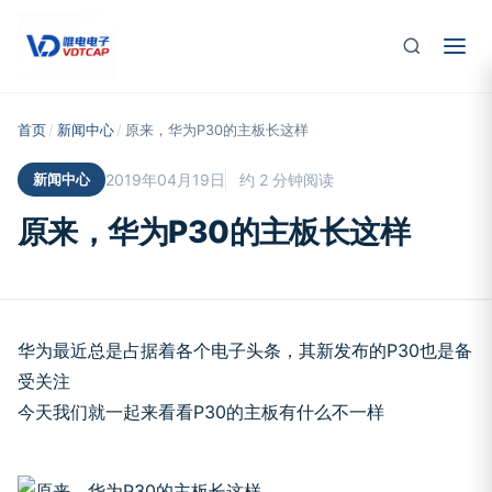
跳至主要内容
首页
/
新闻中心
/
原来，华为P30的主板长这样
新闻中心
2019年04月19日
约 2 分钟阅读
原来，华为P30的主板长这样
华为最近总是占据着各个电子头条，其新发布的P30也是备
受关注
今天我们就一起来看看P30的主板有什么不一样