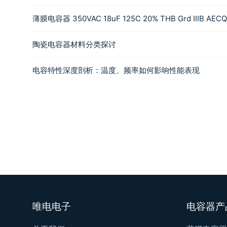
薄膜电容器 350VAC 18uF 125C 20% THB Grd IIIB AEC
陶瓷电容器材料分类探讨
电容特性深度剖析：温度、频率如何影响性能表现
唯电电子
电容器产