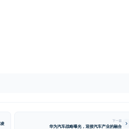
下一篇
构凌
华为汽车战略曝光，迎接汽车产业的融合