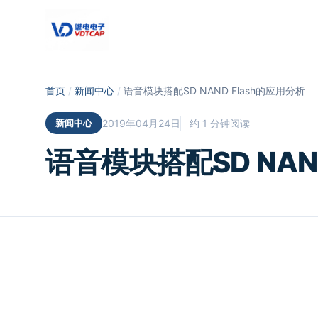
跳至主要内容
首页
/
新闻中心
/
语音模块搭配SD NAND Flash的应用分析
新闻中心
2019年04月24日
约 1 分钟阅读
语音模块搭配SD NAN