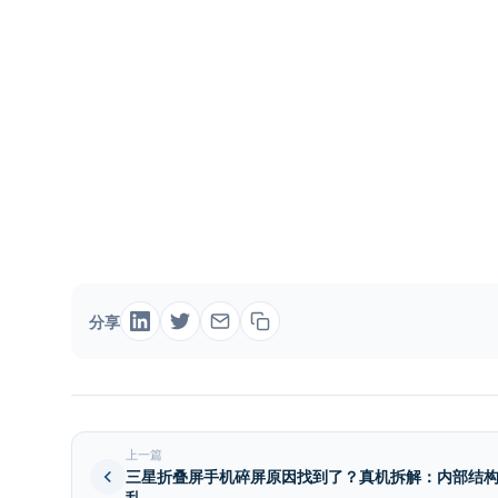
分享
上一篇
三星折叠屏手机碎屏原因找到了？真机拆解：内部结
乱