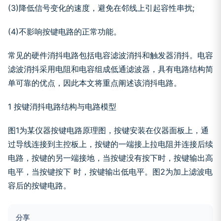
(3)降低信号变化的速度，避免在邻线上引起容性串扰;
(4)不影响按键电路的正常功能。
常见的硬件消抖电路包括电容滤波消抖和触发器消抖。电容
滤波消抖采用电阻和电容组成低通滤波器，具有电路结构简
单可靠的优点，因此本文将重点阐述该消抖电路。
1 按键消抖电路结构与电路模型
图1为某仪器按键电路原理图，按键安装在仪器面板上，通
过导线连接到主控板上，按键的一端接上拉电阻并连接后续
电路，按键的另一端接地，当按键没有按下时，按键输出高
电平，当按键按下 时，按键输出低电平。图2为加上滤波电
容后的按键电路。
分享