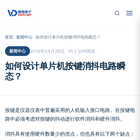
跳至主要内容
首页
/
新闻中心
/
如何设计单片机按键消抖电路瞬态？
新闻中心
2019年04月28日
约 2 分钟阅读
如何设计单片机按键消抖电路瞬
态？
按键是仪器仪表中普遍采用的人机输入接口电路。在按键电
路中必须考虑对按键的抖动进行软件消抖和硬件消抖。
消抖具有使用硬件数量少的优点，但也具有以下两个缺点：