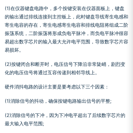
(1)在仪器键盘电路中，多个按键安装在仪器面板上，键盘
的输出通过排线连接到主控板上，此时键盘导线寄生电感和
寄生电容的存在，寄生电感寄生电容和排线电阻将组成二阶
振荡系统，二阶振荡将形成负电平脉冲，而负电平脉冲很容
易超出数字芯片的输入最大允许电平范围，导致数字芯片容
易损坏。
(2)按键闭合和断开时，电压信号下降沿非常陡峭，剧烈变
化的电压信号将通过互容传递到相邻导线上。
硬件消抖电路的设计主要是要考虑以下三个因素：
(1)消除信号的抖动，确保按键电路输出信号的平整;
(2)消除信号的下冲，因为下冲电平超出了后续数字芯片的
最大输入电平范围;