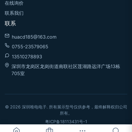
在线询价
联系我们
联系
huacd185@163.com
0755-23579065
13510278893
深圳市龙岗区龙岗街道南联社区莲湖路远洋广场13栋
705室
© 2026 深圳唯电电子. 所有展示型号仅供参考，最终解释权归公司
所有。
粤ICP备18113431号-1