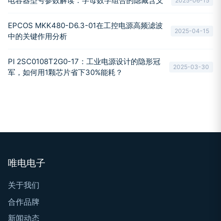
电容器型号参数解读：字母数字组合的隐藏含义
2025-06-15
EPCOS MKK480-D6.3-01在工控电源高频滤波
2025-04-15
中的关键作用分析
PI 2SC0108T2G0-17：工业电源设计的隐形冠
2025-03-30
军，如何用1颗芯片省下30%能耗？
唯电电子
关于我们
合作品牌
新闻动态