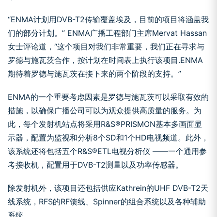
“ENMA计划用DVB-T2传输覆盖埃及，目前的项目将涵盖我
们的部分计划。” ENMA广播工程部门主席Mervat Hassan
女士评论道，“这个项目对我们非常重要，我们正在寻求与
罗德与施瓦茨合作，按计划在时间表上执行该项目.ENMA
期待着罗德与施瓦茨在接下来的两个阶段的支持。”
ENMA的一个重要考虑因素是罗德与施瓦茨可以采取有效的
措施，以确保广播公司可以为观众提供高质量的服务。为
此，每个发射机站点将采用R&S®PRISMON基本多画面显
示器，配置为监视和分析8个SD和1个HD电视频道。此外，
该系统还将包括五个R&S®ETL电视分析仪 ——一个通用参
考接收机，配置用于DVB-T2测量以及功率传感器。
除发射机外，该项目还包括供应Kathrein的UHF DVB-T2天
线系统，RFS的RF馈线、Spinner的组合系统以及各种辅助
系统。