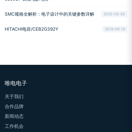
SMC规格全解析：电子设计中的关键参数详解
2025-06-30
HITACHI电容/CEB2G392Y
2019-09-19
唯电电子
关于我们
合作品牌
新闻动态
工作机会