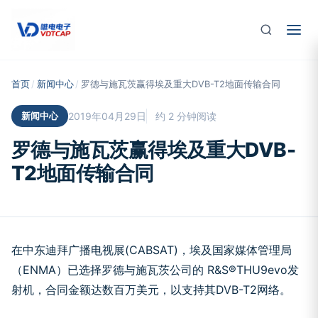
跳至主要内容
首页
/
新闻中心
/
罗德与施瓦茨赢得埃及重大DVB-T2地面传输合同
新闻中心
2019年04月29日
约 2 分钟阅读
罗德与施瓦茨赢得埃及重大DVB-
T2地面传输合同
在中东迪拜广播电视展(CABSAT)，埃及国家媒体管理局
（ENMA）已选择罗德与施瓦茨公司的 R&S®THU9evo发
射机，合同金额达数百万美元，以支持其DVB-T2网络。