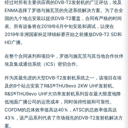
经过对所有主要供应商的DVB-T2发射机的广泛评估，埃及
ENMA选择了罗德与施瓦茨的先进系统解决方案。为了在全
国的九个地点安装以提供DVB-T2覆盖，合同有严格的时间
表。所有设备将在2019年6月中旬安装和调试，以便在
2019年非洲国家杯足球锦标赛开始之前播放DVB-T2 SD和
HD广播。
在整个合同谈判和项目中，罗德与施瓦茨与其当地合作伙伴
埃及集成通信系统（ICS）密切合作。
作为其最先进的大型DVB-T2发射机系统之一，该项目在埃
及的9个站点安装了R&S®THU9evo 2KW UHF发射机。
R&S®THU9evo UHF大功率发射机系列旨在最大限度地降
低地面广播公司的运营成本，同时保持性能和可靠性。
COFDM的总体效率值高达40％，ATSC的总效率值高达
43％，该产品系列代表了市场领先的DVB-T2发射机解决方
案。