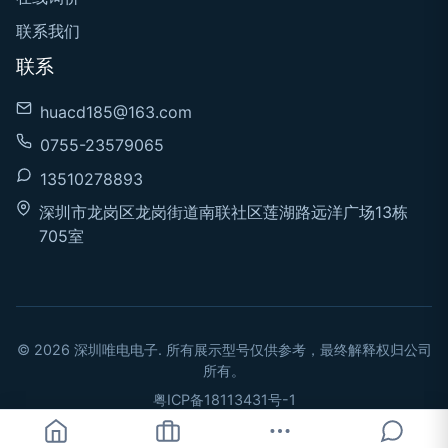
联系我们
联系
huacd185@163.com
0755-23579065
13510278893
深圳市龙岗区龙岗街道南联社区莲湖路远洋广场13栋
705室
© 2026 深圳唯电电子. 所有展示型号仅供参考，最终解释权归公司
所有。
粤ICP备18113431号-1