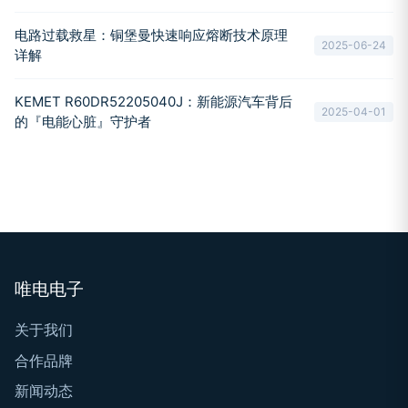
电路过载救星：铜堡曼快速响应熔断技术原理
2025-06-24
详解
KEMET R60DR52205040J：新能源汽车背后
2025-04-01
的『电能心脏』守护者
唯电电子
关于我们
合作品牌
新闻动态