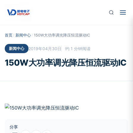
跳至主要内容
首页
/
新闻中心
/
150W大功率调光降压恒流驱动IC
新闻中心
2019年04月30日
约 1 分钟阅读
150W大功率调光降压恒流驱动IC
分享