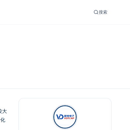
搜索
较大
动化