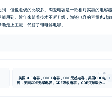
达到，但也退偶的比较多。陶瓷电容是一款相对实惠的电容
器能用到。近年来随着技术不断升级，陶瓷电容的容量也越
渐渐走上主流，代替了钽电解电容。
下一篇
美国CDE电容，CDET电容，CDE无感电容，美国CDE电
容，美国CDE无感电容，CDE吸收电容， CDE突破吸收电
容，变频等级DC电解电容