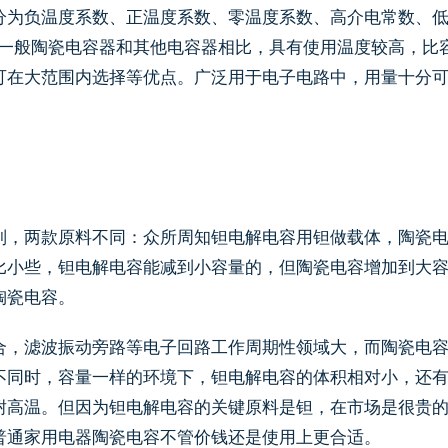
分为负温度系数、正温度系数、零温度系数、高介电常数、
方法。一般陶瓷电容器和其他电容器相比，具有使用温度较高，比
可在大范围内选择等优点。广泛用于电子电路中，用量十分
别，两款原料不同：众所周知钽电解电容用钽做载体，陶瓷
比小些，钽电解电容能减到小容量的，但陶瓷电容增加到大
陶瓷电容。
合，滤波振动旁路等电子回路工作周期性领域大，而陶瓷电
不同时，容量一样的环境下，钽电解电容的体积相对小，还
耐高温。但因为钽电解电容的关键原料是钽，在市场是很贵
普通家用电器陶瓷电容不管价钱还是使用上更合适。