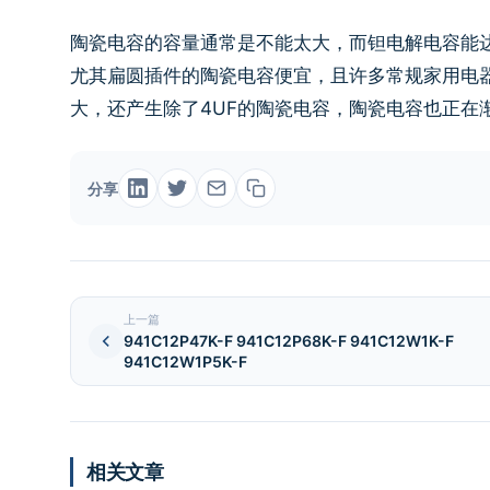
陶瓷电容的容量通常是不能太大，而钽电解电容能
尤其扁圆插件的陶瓷电容便宜，且许多常规家用电
大，还产生除了4UF的陶瓷电容，陶瓷电容也正在
分享
上一篇
941C12P47K-F 941C12P68K-F 941C12W1K-F
941C12W1P5K-F
相关文章