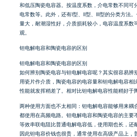
和低压陶瓷电容器。按温度系数，介电常数不同可
电常数等。此外，还有I型、II型、III型的分类
量大，耐潮湿性好，介质损耗较小，电容温度系数
观。
钽电解电容和陶瓷电容的区别
钽电解电容和陶瓷电容的区别
如何辨别陶瓷电容与钽电解电容呢？其实很容易辨
用瓷片作介质，陶瓷电容的电容量和钽电解电容相
性能就发挥稍差了。相对比钽电解电容性能稍好于
两种使用方面也不太相同：钽电解电容能够用来耦
都使用在高频电路。钽电解电容和陶瓷电容的主要
等效串联电阻比普通电解电容低，使用期也长，还
因此钽电容价钱也很贵，通常使用在高级产品上，