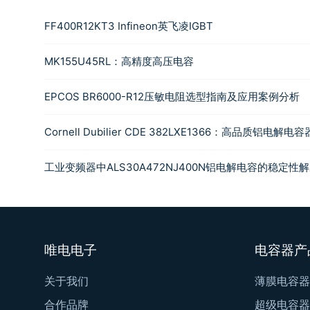
FF400R12KT3 Infineon英飞凌IGBT
MK155U45RL：高精度高压电容
EPCOS BR6000-R12压敏电阻选型指南及应用案例分析
Cornell Dubilier CDE 382LXE1366：高品质铝电解
工业变频器中ALS30A472NJ400N铝电解电容的稳定性
唯电电子
电容器产
关于我们
薄膜电容器
合作品牌
超级电容器