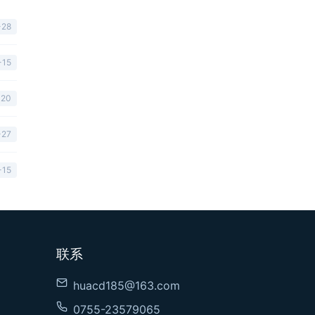
-28
-15
-20
-27
-15
联系
huacd185@163.com
0755-23579065