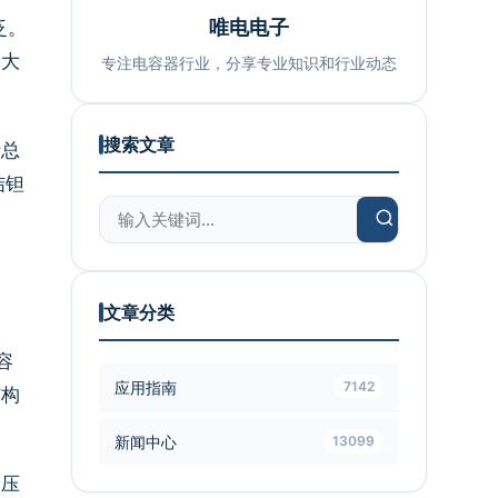
唯电电子
泛。
中大
专注电容器行业，分享专业知识和行业动态
搜索文章
产总
结钽
文章分类
容
应用指南
7142
结构
新闻中心
13099
中压