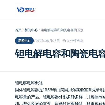
跳至主要内容
首页
/
新闻中心
/
钽电解电容和陶瓷电容的区别
新闻中心
2019年08月07日
约 3 分钟阅读
钽电解电容和陶瓷电
钽电解电容概述
固体钽电容器是1956年由美国贝尔实验室首先研
电容量的产品。钽电容器外形多种多样，并容易制
和小型化发展的需要。虽然钽原料稀缺，钽电容价格较