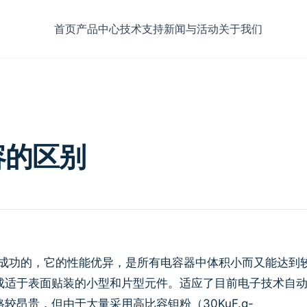
首页
产品中心
技术支持
新闻与活动
关于我们
容的区别
制成功的，它的性能优异，是所有电容器中体积小而又能达到
成适于表面贴装的小型和片型元件。适应了目前电子技术自
昂贵，但由于大量采用高比容钽粉（30KuF.g-