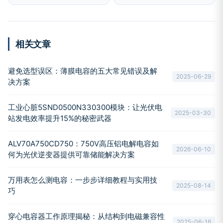
相关文章
避免选型误区：薄膜电容的五大常见错误及解
2025-06-29
决方案
工业心脏5SND0500N330300模块：让光伏电
2025-03-30
站发电效率提升15%的秘密武器
ALV70A750CD750：750V高压铝电解电容如
2026-06-10
何为光伏逆变器提供可靠储能解决方案
万用表怎么测电容：一步步详细教程与实用技
2025-08-14
巧
穿心电容器工作原理揭秘：从结构到电磁兼容性
2025-06-16