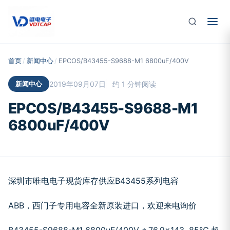
跳至主要内容
首页
/
新闻中心
/
EPCOS/B43455-S9688-M1 6800uF/400V
新闻中心
2019年09月07日
约 1 分钟阅读
EPCOS/B43455-S9688-M1
6800uF/400V
深圳市唯电电子现货库存供应B43455系列电容
ABB，西门子专用电容全新原装进口，欢迎来电询价