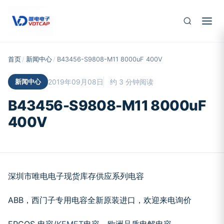
跳至主要内容
首页
/
新闻中心
/
B43456-S9808-M11 8000uF 400V
新闻中心
2019年09月08日
约 3 分钟阅读
B43456-S9808-M11 8000uF
400V
深圳市唯电电子现货库存供应系列电容
ABB，西门子专用电容全新原装进口，欢迎来电询价