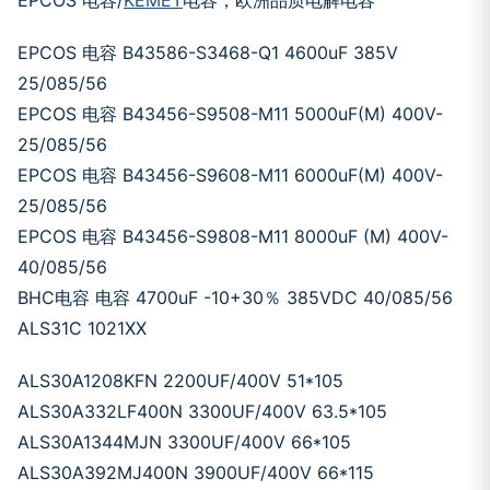
EPCOS 电容/
KEMET
电容，欧洲品质电解电容
EPCOS 电容 B43586-S3468-Q1 4600uF 385V
25/085/56
EPCOS 电容 B43456-S9508-M11 5000uF(M) 400V-
25/085/56
EPCOS 电容 B43456-S9608-M11 6000uF(M) 400V-
25/085/56
EPCOS 电容 B43456-S9808-M11 8000uF (M) 400V-
40/085/56
BHC电容 电容 4700uF -10+30％ 385VDC 40/085/56
ALS31C 1021XX
ALS30A1208KFN 2200UF/400V 51*105
ALS30A332LF400N 3300UF/400V 63.5*105
ALS30A1344MJN 3300UF/400V 66*105
ALS30A392MJ400N 3900UF/400V 66*115