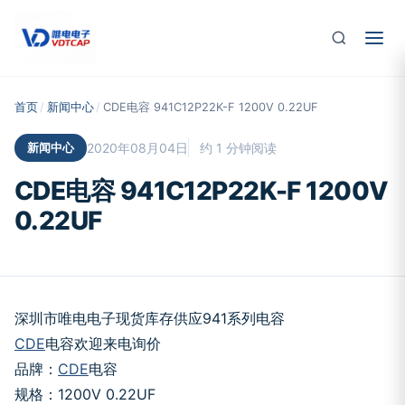
跳至主要内容
首页
/
新闻中心
/
CDE电容 941C12P22K-F 1200V 0.22UF
新闻中心
2020年08月04日
约 1 分钟阅读
CDE电容 941C12P22K-F 1200V
0.22UF
深圳市唯电电子现货库存供应941系列电容
CDE
电容欢迎来电询价
品牌：
CDE
电容
规格：1200V 0.22UF