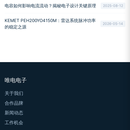
电容如何影响电流流动？揭秘电子设计关键原理
2025-08-12
KEMET PEH200YO4150M：雷达系统脉冲功率
2026-05-14
的稳定之源
唯电电子
关于我们
合作品牌
新闻动态
工作机会