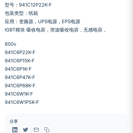
型号：941C12P22K-F
包装类型：纸箱
应用：变频器，UPS电源，EPS电源
IGBT模块 吸收电容，突波吸收电容，无感电容，
600v
941C6P22K-F
941C6P15K-F
941C6P1K-F
941C6P47K-F
941C6P68K-F
941C6W1K-F
941C6W1P5K-F
分享