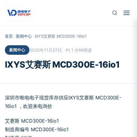
跳至主要内容
首页
/
新闻中心
/
IXYS艾赛斯 MCD300E-16io1
新闻中心
2020年11月27日
约 1 分钟阅读
IXYS艾赛斯 MCD300E-16io1
深圳市唯电电子现货库存供应IXYS艾赛斯 MCD300E-
16io1 ，欢迎来电询价
艾赛斯 MCD300E-16io1
制造商编号 MCD300E-16io1