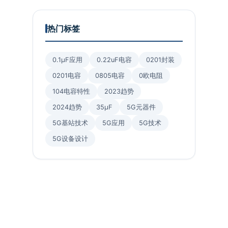
热门标签
0.1μF应用
0.22uF电容
0201封装
0201电容
0805电容
0欧电阻
104电容特性
2023趋势
2024趋势
35μF
5G元器件
5G基站技术
5G应用
5G技术
5G设备设计