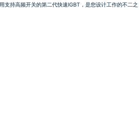
T 模块，采用支持高频开关的第二代快速IGBT，是您设计工作的不二之