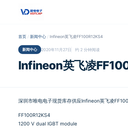
跳至主要内容
首页
/
新闻中心
/
Infineon英飞凌FF100R12KS4
新闻中心
2020年11月27日
约 2 分钟阅读
Infineon英飞凌FF10
深圳市唯电电子现货库存供应Infineon英飞凌FF10
FF100R12KS4
1200 V dual IGBT module