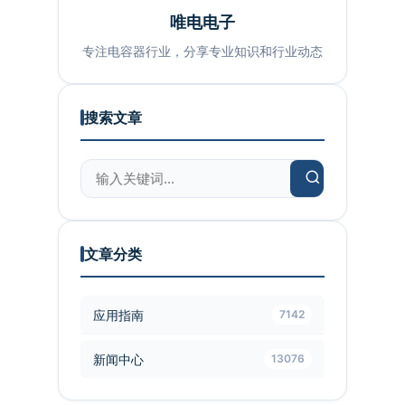
唯电电子
专注电容器行业，分享专业知识和行业动态
搜索文章
文章分类
应用指南
7142
新闻中心
13076