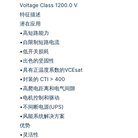
Voltage Class 1200.0 V
特征描述
潜在应用
•高短路能力
•自限制短路电流
•低开关损耗
•出色的坚固性
•具有正温度系数的VCEsat
•封装的 CTI > 400
•高爬电距离和电气间隙
•电机控制和驱动
•不间断电源(UPS)
•风能系统解决方案
优势
•灵活性