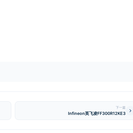
下一篇
Infineon英飞凌FF300R12KE3