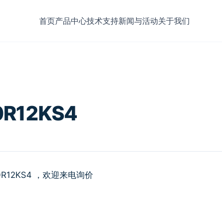
首页
产品中心
技术支持
新闻与活动
关于我们
0R12KS4
0R12KS4 ，欢迎来电询价