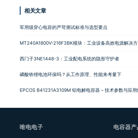
相关文章
军用级穿心电容的严苛测试标准与选型要点
MT240A1800V-216F3BK模块：工业设备高效电源解
西门子3NE1448-3：工业配电系统的隐形守护者
磷酸铁锂电池环保吗？从工作原理、性能来考量下
EPCOS B41231A3109M 铝电解电容器 – 技术参数与应
唯电电子
电容器产