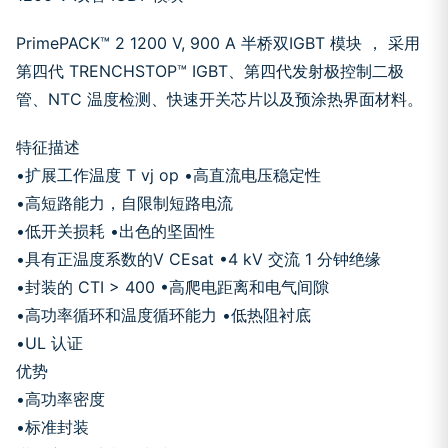
PrimePACK™ 2 1200 V, 900 A 半桥双IGBT 模块 ， 采用
第四代 TRENCHSTOP™ IGBT、第四代发射极控制二极
管、NTC 温度检测、快速开关芯片以及预涂热界面材料。
特征描述
•扩展工作温度 T vj op •高直流电压稳定性
•高短路能力，自限制短路电流
•低开关损耗 •出色的坚固性
•具有正温度系数的V CEsat •4 kV 交流 1 分钟绝缘
•封装的 CTI > 400 •高爬电距离和电气间隙
•高功率循环和温度循环能力 •低热阻衬底
•UL 认证
优势
•高功率密度
•标准封装