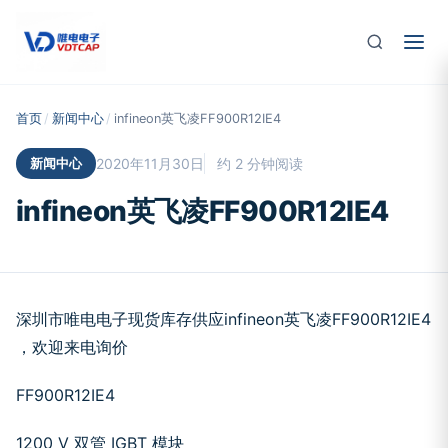
跳至主要内容
首页
/
新闻中心
/
infineon英飞凌FF900R12IE4
新闻中心
2020年11月30日
约 2 分钟阅读
infineon英飞凌FF900R12IE4
深圳市唯电电子现货库存供应infineon英飞凌FF900R12IE4
，欢迎来电询价
FF900R12IE4
1200 V 双管 IGBT 模块