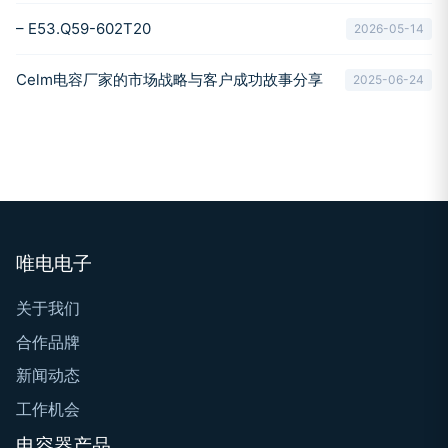
– E53.Q59-602T20
2026-05-14
Celm电容厂家的市场战略与客户成功故事分享
2025-06-24
唯电电子
关于我们
合作品牌
新闻动态
工作机会
电容器产品