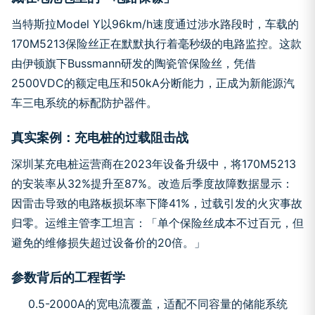
当特斯拉Model Y以96km/h速度通过涉水路段时，车载的
170M5213保险丝正在默默执行着毫秒级的电路监控。这款
由伊顿旗下Bussmann研发的陶瓷管保险丝，凭借
2500VDC的额定电压和50kA分断能力，正成为新能源汽
车三电系统的标配防护器件。
真实案例：充电桩的过载阻击战
深圳某充电桩运营商在2023年设备升级中，将170M5213
的安装率从32%提升至87%。改造后季度故障数据显示：
因雷击导致的电路板损坏率下降41%，过载引发的火灾事故
归零。运维主管李工坦言：「单个保险丝成本不过百元，但
避免的维修损失超过设备价的20倍。」
参数背后的工程哲学
0.5-2000A的宽电流覆盖，适配不同容量的储能系统