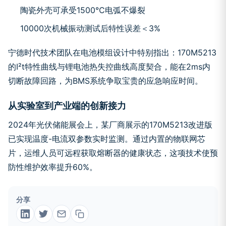
陶瓷外壳可承受1500℃电弧不爆裂
10000次机械振动测试后特性误差＜3%
宁德时代技术团队在电池模组设计中特别指出：170M5213
的I²t特性曲线与锂电池热失控曲线高度契合，能在2ms内
切断故障回路，为BMS系统争取宝贵的应急响应时间。
从实验室到产业端的创新接力
2024年光伏储能展会上，某厂商展示的170M5213改进版
已实现温度-电流双参数实时监测。通过内置的物联网芯
片，运维人员可远程获取熔断器的健康状态，这项技术使预
防性维护效率提升60%。
分享