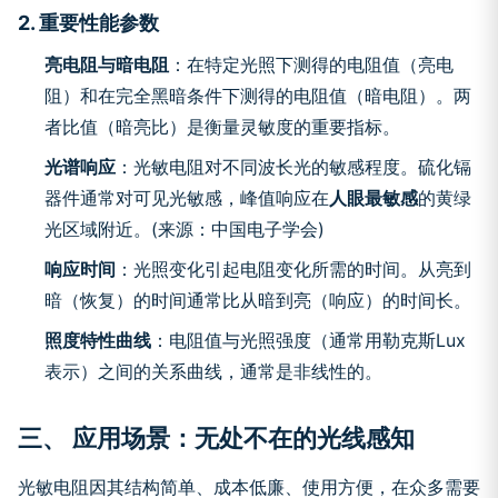
2. 重要性能参数
亮电阻与暗电阻
：在特定光照下测得的电阻值（亮电
阻）和在完全黑暗条件下测得的电阻值（暗电阻）。两
者比值（暗亮比）是衡量灵敏度的重要指标。
光谱响应
：光敏电阻对不同波长光的敏感程度。硫化镉
器件通常对可见光敏感，峰值响应在
人眼最敏感
的黄绿
光区域附近。(来源：中国电子学会)
响应时间
：光照变化引起电阻变化所需的时间。从亮到
暗（恢复）的时间通常比从暗到亮（响应）的时间长。
照度特性曲线
：电阻值与光照强度（通常用勒克斯Lux
表示）之间的关系曲线，通常是非线性的。
三、 应用场景：无处不在的光线感知
光敏电阻因其结构简单、成本低廉、使用方便，在众多需要