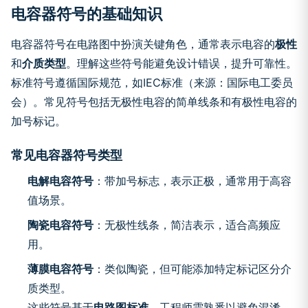
电容器符号的基础知识
电容器符号在电路图中扮演关键角色，通常表示电容的
极性
和
介质类型
。理解这些符号能避免设计错误，提升可靠性。
标准符号遵循国际规范，如IEC标准（来源：国际电工委员
会）。常见符号包括无极性电容的简单线条和有极性电容的
加号标记。
常见电容器符号类型
电解电容符号
：带加号标志，表示正极，通常用于高容
值场景。
陶瓷电容符号
：无极性线条，简洁表示，适合高频应
用。
薄膜电容符号
：类似陶瓷，但可能添加特定标记区分介
质类型。
这些符号基于
电路图标准
，工程师需熟悉以避免混淆。