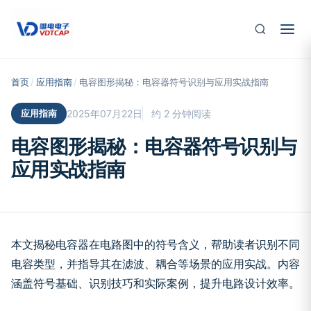
跳至主要内容
首页
/
应用指南
/
电容图形揭秘：电容器符号识别与应用实战指南
应用指南
2025年07月22日
约 2 分钟阅读
电容图形揭秘：电容器符号识别与
应用实战指南
本文揭秘电容器在电路图中的符号含义，帮助读者识别不同
电容类型，并指导其在滤波、耦合等场景的应用实战。内容
涵盖符号基础、识别技巧和实际案例，提升电路设计效率。