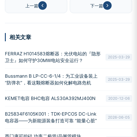
上一篇
下一篇
相关文章
FERRAZ H1014583熔断器：光伏电站的『隐形
2025-03-29
卫士』如何守护30MW电站安全运行？
Bussmann B LP-CC-6-1/4：为工业设备装上
2025-03-29
“防弹衣”，看这颗熔断器如何化解电路危机
KEMET电容 BHC电容 ALS30A392MJ400N
2020-12-06
B25834F6105K001：TDK-EPCOS DC-Link
2026-06-05
电容器——为新能源装备打造可靠 “能量心脏”
西门康可控硅 功率二极管/晶闸管模块