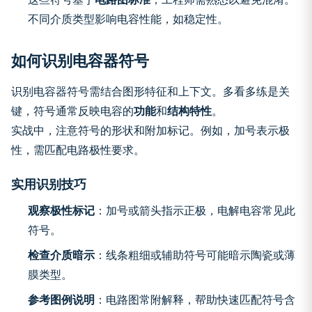
不同介质类型影响电容性能，如稳定性。
如何识别电容器符号
识别电容器符号需结合图形特征和上下文。多看多练是关
键，符号通常反映电容的
功能
和
结构特性
。
实战中，注意符号的形状和附加标记。例如，加号表示极
性，需匹配电路极性要求。
实用识别技巧
观察极性标记
：加号或箭头指示正极，电解电容常见此
符号。
检查介质暗示
：线条粗细或辅助符号可能暗示陶瓷或薄
膜类型。
参考图例说明
：电路图常附解释，帮助快速匹配符号含