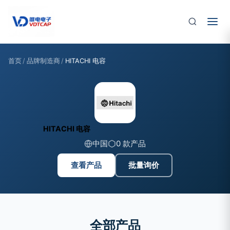
跳至主要内容
首页
/
品牌制造商
/
HITACHI 电容
HITACHI 电容
中国
0 款产品
查看产品
批量询价
全部产品