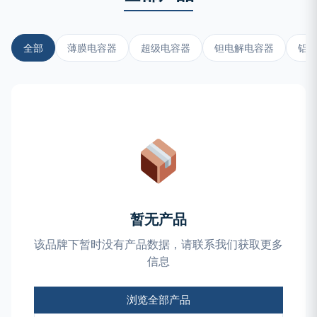
全部
薄膜电容器
超级电容器
钽电解电容器
铝
暂无产品
该品牌下暂时没有产品数据，请联系我们获取更多
信息
浏览全部产品