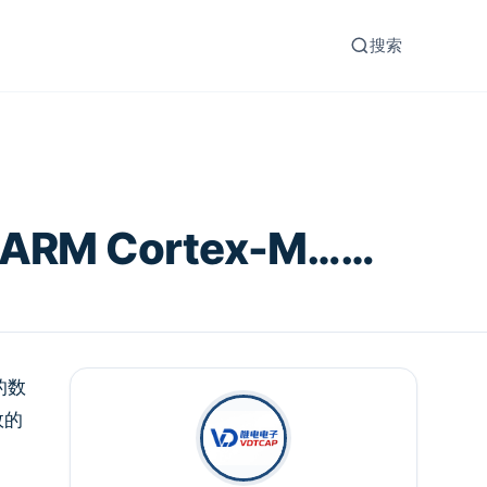
搜索
ARM Cortex-M……
的数
效的