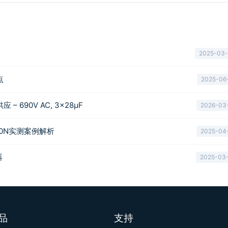
2025-03
点
2025-06
– 690V AC, 3×28µF
2026-03
00N实测案例解析
2025-04
器
2025-03
品
支持