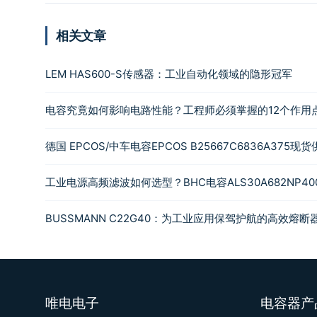
相关文章
LEM HAS600-S传感器：工业自动化领域的隐形冠军
电容究竟如何影响电路性能？工程师必须掌握的12个作用
德国 EPCOS/中车电容EPCOS B25667C6836A375现货供应 
工业电源高频滤波如何选型？BHC电容ALS30A682NP4
BUSSMANN C22G40：为工业应用保驾护航的高效熔断
唯电电子
电容器产