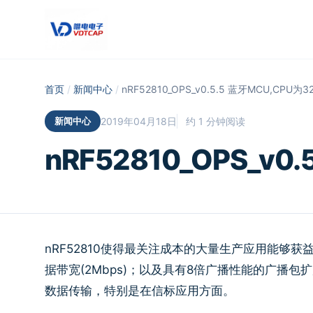
跳至主要内容
首页
/
新闻中心
/
nRF52810_OPS_v0.5.5 蓝牙MCU,CPU为3
新闻中心
2019年04月18日
约 1 分钟阅读
nRF52810_OPS_v0
nRF52810使得最关注成本的大量生产应用能够获
据带宽(2Mbps)；以及具有8倍广播性能的广播
数据传输，特别是在信标应用方面。