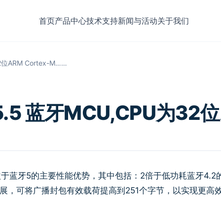
首页
产品中心
技术支持
新闻与活动
关于我们
2位ARM Cortex-M……
.5.5 蓝牙MCU,CPU为32位
益于蓝牙5的主要性能优势，其中包括：2倍于低功耗蓝牙4.2
包扩展，可将广播封包有效载荷提高到251个字节，以实现更高